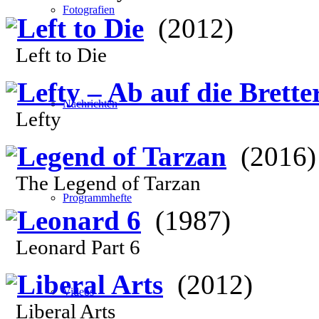
Fotografien
Left to Die
(2012)
Left to Die
Lefty – Ab auf die Brette
Nachrichten
Lefty
Legend of Tarzan
(2016)
The Legend of Tarzan
Programmhefte
Leonard 6
(1987)
Leonard Part 6
Liberal Arts
(2012)
Videos
Liberal Arts