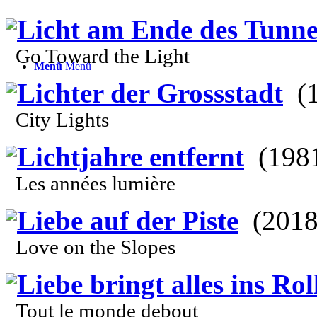
Licht am Ende des Tunne
Go Toward the Light
Menü
Menü
Lichter der Grossstadt
(1
City Lights
Lichtjahre entfernt
(198
Les années lumière
Liebe auf der Piste
(2018
Love on the Slopes
Liebe bringt alles ins Rol
Tout le monde debout