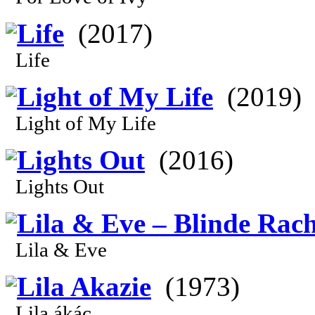
Life
(2017)
Life
Light of My Life
(2019)
Light of My Life
Lights Out
(2016)
Lights Out
Lila & Eve – Blinde Rac
Lila & Eve
Lila Akazie
(1973)
Lila ákác