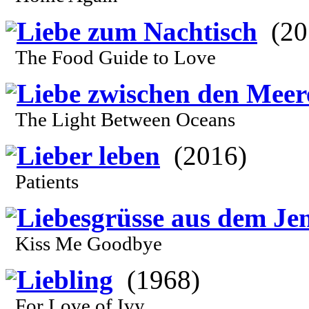
Liebe zum Nachtisch
(20
The Food Guide to Love
Liebe zwischen den Meer
The Light Between Oceans
Lieber leben
(2016)
Patients
Liebesgrüsse aus dem Jen
Kiss Me Goodbye
Liebling
(1968)
For Love of Ivy