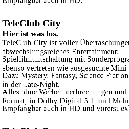
Empfangbar auch in HD.
TeleClub City
Hier ist was los.
TeleClub City ist voller Überraschungen
abwechslungsreiches Entertainment:
Spielfilmunterhaltung mit Sonderprog
ebenso vertreten wie ausgesuchte Mini-
Dazu Mystery, Fantasy, Science Fiction
in der Late-Night.
Alles ohne Werbeunterbrechungen und i
Format, in Dolby Digital 5.1. und Mehr
Empfangbar auch in HD und vorerst ex