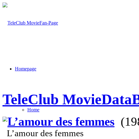
Homepage
TeleClub MovieDataB
Home
L’amour des femmes
(19
L’amour des femmes