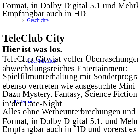
Format, in Dolby Digital 5.1 und Mehr
Empfangbar auch in HD.
Geschichte
TeleClub City
Hier ist was los.
TeleClub City ist voller Überraschungen
Über TeleClub
abwechslungsreiches Entertainment:
Spielfilmunterhaltung mit Sonderprog
ebenso vertreten wie ausgesuchte Mini-
Dazu Mystery, Fantasy, Science Fiction
in der Late-Night.
Datenbank
Alles ohne Werbeunterbrechungen und i
Format, in Dolby Digital 5.1. und Mehr
Empfangbar auch in HD und vorerst ex