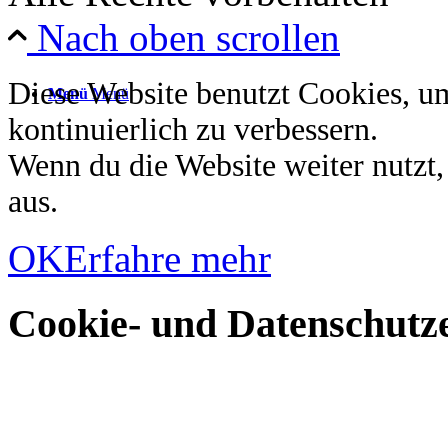
Nach oben scrollen
Diese Website benutzt Cookies, u
Menü
Menü
kontinuierlich zu verbessern.
Wenn du die Website weiter nutzt
aus.
OK
Erfahre mehr
Cookie- und Datenschutze