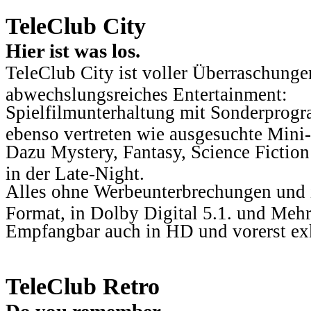
TeleClub City
Hier ist was los.
TeleClub City ist voller Überraschungen
abwechslungsreiches Entertainment:
Spielfilmunterhaltung mit Sonderprog
ebenso vertreten wie ausgesuchte Mini-
Dazu Mystery, Fantasy, Science Fiction
in der Late-Night.
Alles ohne Werbeunterbrechungen und i
Format, in Dolby Digital 5.1. und Mehr
Empfangbar auch in HD und vorerst ex
TeleClub Retro
Do you remember.