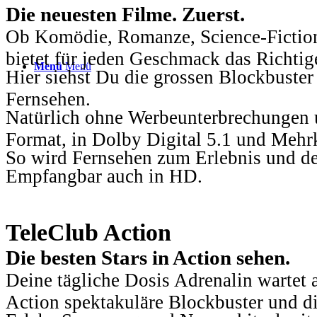
Die neuesten Filme. Zuerst.
Ob Komödie, Romanze, Science-Fiction
bietet für jeden Geschmack das Richtig
Menü
Menü
Hier siehst Du die grossen Blockbuster
Fernsehen.
Natürlich ohne Werbeunterbrechungen u
Format, in Dolby Digital 5.1 und Mehr
So wird Fernsehen zum Erlebnis und d
Empfangbar auch in HD.
TeleClub Action
Die besten Stars in Action sehen.
Deine tägliche Dosis Adrenalin wartet 
Action spektakuläre Blockbuster und die