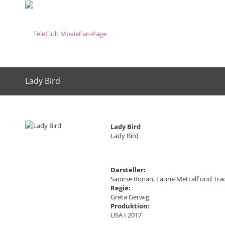
Lady Bird
Lady Bird
Lady Bird
Darsteller:
Saoirse Ronan, Laurie Metcalf und Trac
Regie:
Greta Gerwig
Produktion:
USA I 2017