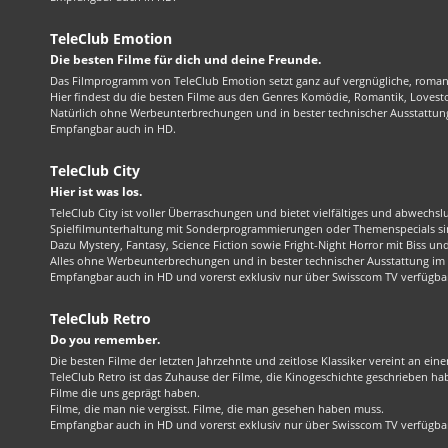
TeleClub Emotion
Die besten Filme für dich und deine Freunde.
Das Filmprogramm von TeleClub Emotion setzt ganz auf vergnügliche, roma
Hier findest du die besten Filme aus den Genres Komödie, Romantik, Lovest
Natürlich ohne Werbeunterbrechungen und in bester technischer Ausstattung
Empfangbar auch in HD.
TeleClub City
Hier ist was los.
TeleClub City ist voller Überraschungen und bietet vielfältiges und abwechsl
Spielfilmunterhaltung mit Sonderprogrammierungen oder Themenspecials sin
Dazu Mystery, Fantasy, Science Fiction sowie Fright-Night Horror mit Biss und 
Alles ohne Werbeunterbrechungen und in bester technischer Ausstattung im 1
Empfangbar auch in HD und vorerst exklusiv nur über Swisscom TV verfügba
TeleClub Retro
Do you remember.
Die besten Filme der letzten Jahrzehnte und zeitlose Klassiker vereint an ein
TeleClub Retro ist das Zuhause der Filme, die Kinogeschichte geschrieben ha
Filme die uns geprägt haben.
Filme, die man nie vergisst. Filme, die man gesehen haben muss.
Empfangbar auch in HD und vorerst exklusiv nur über Swisscom TV verfügba