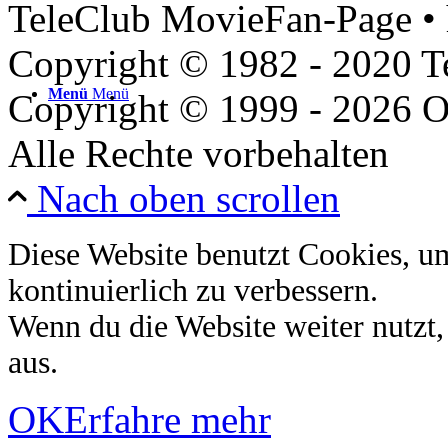
TeleClub MovieFan-Page • 
Copyright © 1982 - 2020 
Menü
Menü
Copyright © 1999 - 2026 O
Alle Rechte vorbehalten
Nach oben scrollen
Diese Website benutzt Cookies, u
kontinuierlich zu verbessern.
Wenn du die Website weiter nutzt
aus.
OK
Erfahre mehr