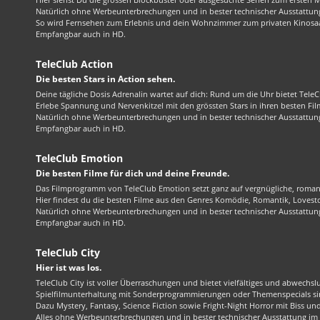
Natürlich ohne Werbeunterbrechungen und in bester technischer Ausstattung
So wird Fernsehen zum Erlebnis und dein Wohnzimmer zum privaten Kinosaa
Empfangbar auch in HD.
TeleClub Action
Die besten Stars in Action sehen.
Deine tägliche Dosis Adrenalin wartet auf dich: Rund um die Uhr bietet TeleC
Erlebe Spannung und Nervenkitzel mit den grössten Stars in ihren besten Fil
Natürlich ohne Werbeunterbrechungen und in bester technischer Ausstattung
Empfangbar auch in HD.
TeleClub Emotion
Die besten Filme für dich und deine Freunde.
Das Filmprogramm von TeleClub Emotion setzt ganz auf vergnügliche, roma
Hier findest du die besten Filme aus den Genres Komödie, Romantik, Lovest
Natürlich ohne Werbeunterbrechungen und in bester technischer Ausstattung
Empfangbar auch in HD.
TeleClub City
Hier ist was los.
TeleClub City ist voller Überraschungen und bietet vielfältiges und abwechsl
Spielfilmunterhaltung mit Sonderprogrammierungen oder Themenspecials sin
Dazu Mystery, Fantasy, Science Fiction sowie Fright-Night Horror mit Biss und 
Alles ohne Werbeunterbrechungen und in bester technischer Ausstattung im 1