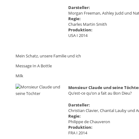
Darsteller:
Morgan Freeman, Ashley Judd und N
Regie:
Charles Martin Smith
Produktion:
USA I 2014
Mein Schatz, unsere Familie und ich
Message In A Bottle
Milk
Monsieur Claude und seine Töchte
Qu’est-ce qu’on a fait au Bon Dieu?
Darsteller:
Christian Clavier, Chantal Lauby und A
Regie:
Philippe de Chauveron
Produktion:
FRA I 2014