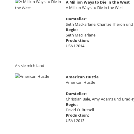
A Million Ways to Die in the West
A Million Ways to Die in the West
Darsteller:
Seth MacFarlane, Charlize Theron un
Regie:
Seth MacFarlane
Produktion:
USA I 2014
Als sie mich fand
American Hustle
American Hustle
Darsteller:
Christian Bale, Amy Adams und Bradl
Regie:
David O. Russell
Produktion:
USA I 2013