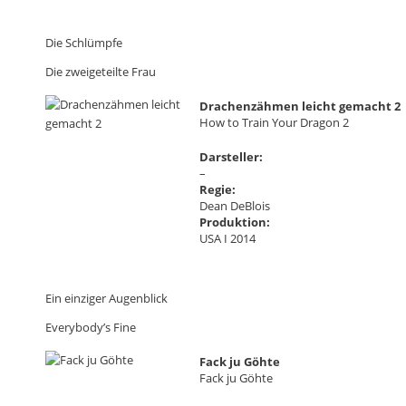
Die Schlümpfe
Die zweigeteilte Frau
Drachenzähmen leicht gemacht 2
How to Train Your Dragon 2
Darsteller:
–
Regie:
Dean DeBlois
Produktion:
USA I 2014
Ein einziger Augenblick
Everybody’s Fine
Fack ju Göhte
Fack ju Göhte