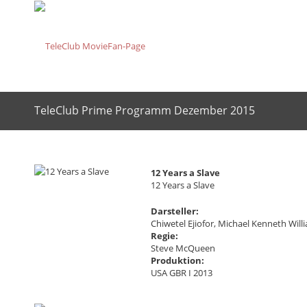
TeleClub Prime Programm Dezember 2015
12 Years a Slave
12 Years a Slave
Darsteller:
Chiwetel Ejiofor, Michael Kenneth Wil
Regie:
Steve McQueen
Produktion:
USA GBR I 2013