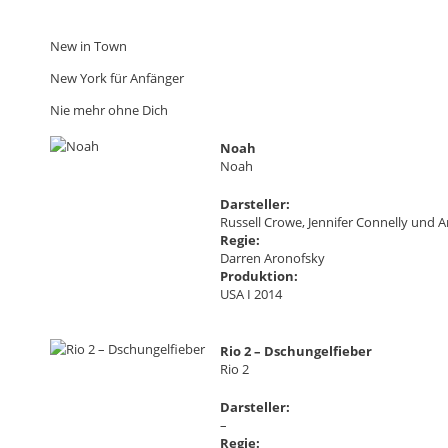
New in Town
New York für Anfänger
Nie mehr ohne Dich
Noah
Noah
Darsteller:
Russell Crowe, Jennifer Connelly und
Regie:
Darren Aronofsky
Produktion:
USA I 2014
Rio 2 – Dschungelfieber
Rio 2
Darsteller:
–
Regie: