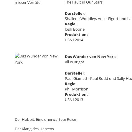
The Fault in Our Stars
Darsteller:
Shailene Woodley, Ansel Elgort und L
Regie:
Josh Boone
Produktion:
USA I 2014
Das Wunder von New York
All Is Bright
Darsteller:
Paul Giamatti, Paul Rudd und Sally Ha
Regie:
Phil Morrison
Produktion:
USA I 2013
Der Hobbit: Eine unerwartete Reise
Der Klang des Herzens