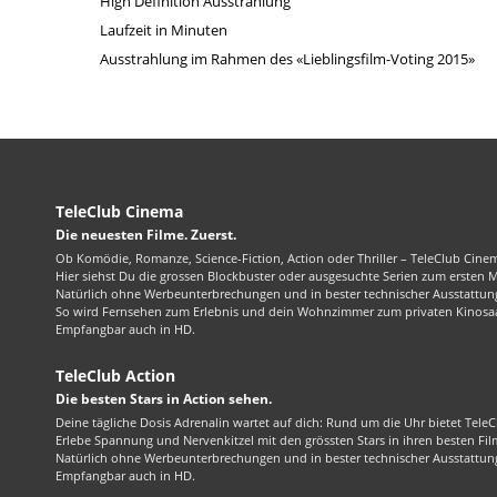
High Definition Ausstrahlung
Laufzeit in Minuten
Ausstrahlung im Rahmen des «Lieblingsfilm-Voting 2015»
TeleClub Cinema
Die neuesten Filme. Zuerst.
Ob Komödie, Romanze, Science-Fiction, Action oder Thriller – TeleClub Cinem
Hier siehst Du die grossen Blockbuster oder ausgesuchte Serien zum ersten 
Natürlich ohne Werbeunterbrechungen und in bester technischer Ausstattung
So wird Fernsehen zum Erlebnis und dein Wohnzimmer zum privaten Kinosaa
Empfangbar auch in HD.
TeleClub Action
Die besten Stars in Action sehen.
Deine tägliche Dosis Adrenalin wartet auf dich: Rund um die Uhr bietet TeleC
Erlebe Spannung und Nervenkitzel mit den grössten Stars in ihren besten Fil
Natürlich ohne Werbeunterbrechungen und in bester technischer Ausstattung
Empfangbar auch in HD.