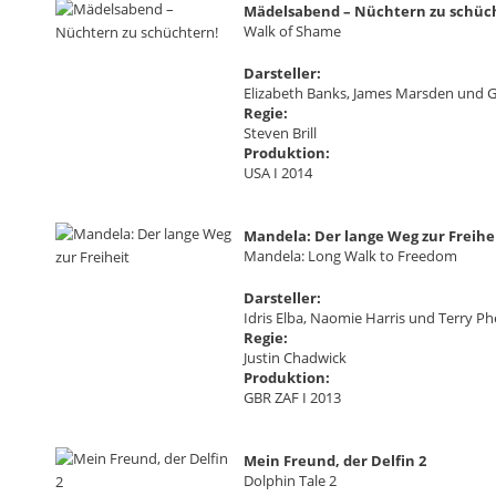
Mädelsabend – Nüchtern zu schüc
Walk of Shame
Darsteller:
Elizabeth Banks, James Marsden und Gi
Regie:
Steven Brill
Produktion:
USA I 2014
Mandela: Der lange Weg zur Freihe
Mandela: Long Walk to Freedom
Darsteller:
Idris Elba, Naomie Harris und Terry Ph
Regie:
Justin Chadwick
Produktion:
GBR ZAF I 2013
Mein Freund, der Delfin 2
Dolphin Tale 2