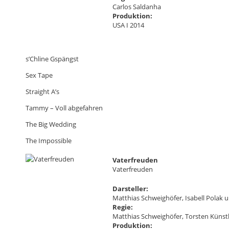
Carlos Saldanha
Produktion:
USA I 2014
s’Chline Gspängst
Sex Tape
Straight A’s
Tammy – Voll abgefahren
The Big Wedding
The Impossible
Vaterfreuden
Vaterfreuden
Darsteller:
Matthias Schweighöfer, Isabell Polak 
Regie:
Matthias Schweighöfer, Torsten Künst
Produktion: