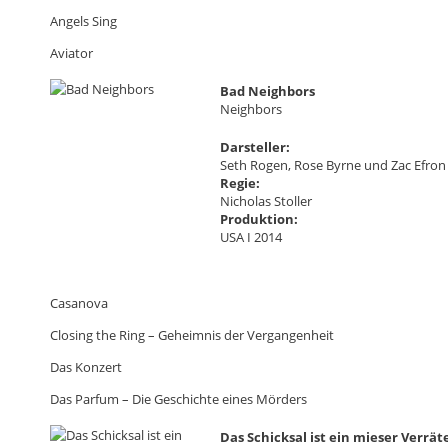
Angels Sing
Aviator
Bad Neighbors
Neighbors
Darsteller:
Seth Rogen, Rose Byrne und Zac Efron
Regie:
Nicholas Stoller
Produktion:
USA I 2014
Casanova
Closing the Ring – Geheimnis der Vergangenheit
Das Konzert
Das Parfum – Die Geschichte eines Mörders
Das Schicksal ist ein mieser Verrät