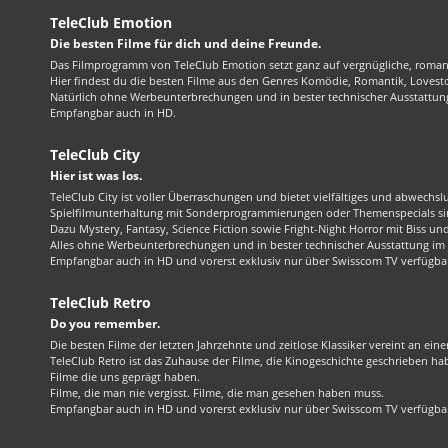
TeleClub Emotion
Die besten Filme für dich und deine Freunde.
Das Filmprogramm von TeleClub Emotion setzt ganz auf vergnügliche, roma
Hier findest du die besten Filme aus den Genres Komödie, Romantik, Lovest
Natürlich ohne Werbeunterbrechungen und in bester technischer Ausstattung
Empfangbar auch in HD.
TeleClub City
Hier ist was los.
TeleClub City ist voller Überraschungen und bietet vielfältiges und abwechsl
Spielfilmunterhaltung mit Sonderprogrammierungen oder Themenspecials sin
Dazu Mystery, Fantasy, Science Fiction sowie Fright-Night Horror mit Biss und 
Alles ohne Werbeunterbrechungen und in bester technischer Ausstattung im 1
Empfangbar auch in HD und vorerst exklusiv nur über Swisscom TV verfügba
TeleClub Retro
Do you remember.
Die besten Filme der letzten Jahrzehnte und zeitlose Klassiker vereint an ein
TeleClub Retro ist das Zuhause der Filme, die Kinogeschichte geschrieben ha
Filme die uns geprägt haben.
Filme, die man nie vergisst. Filme, die man gesehen haben muss.
Empfangbar auch in HD und vorerst exklusiv nur über Swisscom TV verfügba