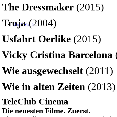
The Dressmaker
(2015)
Troja
(2004)
Menü
Menü
Usfahrt Oerlike
(2015)
Vicky Cristina Barcelona
Wie ausgewechselt
(2011)
Wie in alten Zeiten
(2013)
TeleClub Cinema
Die neuesten Filme. Zuerst.