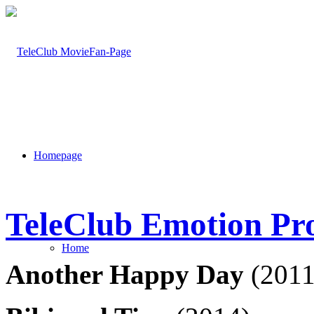
Homepage
TeleClub Emotion P
Home
Another Happy Day
(2011