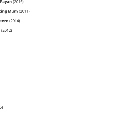
 Payan
(2016)
rking Mum
(2011)
Heere
(2014)
e
(2012)
5)