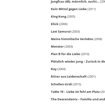
Jungfrau (40), männlich, sucht…
(20
Kein Mittel gegen Liebe
(2011)
King Kong
(2005)
Klick
(2006)
Last Samurai
(2003)
Meine himmlische Verlobte
(2008)
Monster
(2003)
Plan B für die Liebe
(2010)
Plötzlich wieder jung – Zurück in di
Ray
(2004)
Ritter aus Leidenschaft
(2001)
Schellen-Ursli
(2015)
Table 19 – Liebe ist fehl am Platz
(20
The Descendants – Familie und an