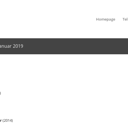
Homepage
Te
anuar 2019
)
r
(2014)