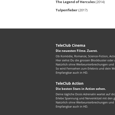
The Legend of Hercules
(2014)
Tulpenfieber
(2017)
TeleClub Cinema
Die neuesten Filme. Zuerst.
Ob Komödie, Romanze, Science-Fiction, Actio
Hier siehst Du die grossen Blockbuster oder
Natürlich ohne Werbeunterbrechungen und in
So wird Fernsehen zum Erlebnis und dein W
Empfangbar auch in HD.
TeleClub Action
Die besten Stars in Action sehen.
Deine tägliche Dosis Adrenalin wartet auf di
Erlebe Spannung und Nervenkitzel mit den gr
Natürlich ohne Werbeunterbrechungen und in
Empfangbar auch in HD.