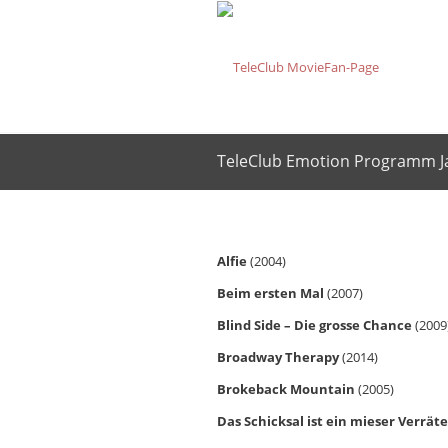
TeleClub Emotion Programm J
Alfie
(2004)
Beim ersten Mal
(2007)
Blind Side – Die grosse Chance
(2009
Broadway Therapy
(2014)
Brokeback Mountain
(2005)
Das Schicksal ist ein mieser Verräte