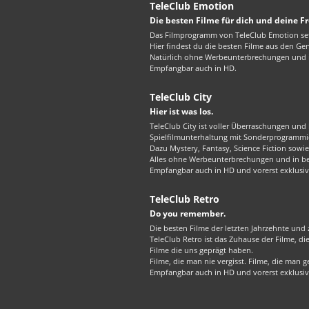
TeleClub Emotion
Die besten Filme für dich und deine F
Das Filmprogramm von TeleClub Emotion set
Hier findest du die besten Filme aus den G
Natürlich ohne Werbeunterbrechungen und in
Empfangbar auch in HD.
TeleClub City
Hier ist was los.
TeleClub City ist voller Überraschungen und 
Spielfilmunterhaltung mit Sonderprogrammie
Dazu Mystery, Fantasy, Science Fiction sowie 
Alles ohne Werbeunterbrechungen und in best
Empfangbar auch in HD und vorerst exklusiv
TeleClub Retro
Do you remember.
Die besten Filme der letzten Jahrzehnte und z
TeleClub Retro ist das Zuhause der Filme, d
Filme die uns geprägt haben.
Filme, die man nie vergisst. Filme, die man
Empfangbar auch in HD und vorerst exklusiv