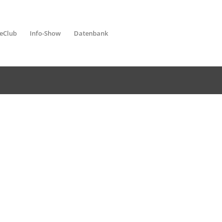
leClub
Info-Show
Datenbank