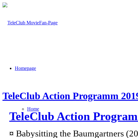
Homepage
TeleClub Action Programm 201
Home
TeleClub Action Progra
¤
Babysitting the Baumgartners (2