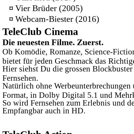
¤
Vier Brüder (2005)
¤
Webcam-Biester (2016)
TeleClub Cinema
Die neuesten Filme. Zuerst.
Ob Komödie, Romanze, Science-Fiction
bietet für jeden Geschmack das Richtig
Hier siehst Du die grossen Blockbuster
Fernsehen.
Natürlich ohne Werbeunterbrechungen u
Format, in Dolby Digital 5.1 und Mehr
So wird Fernsehen zum Erlebnis und d
Empfangbar auch in HD.