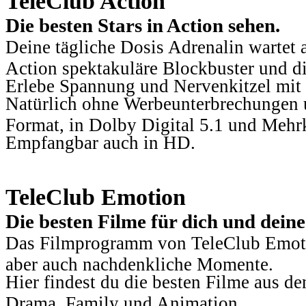
TeleClub Action
Die besten Stars in Action sehen.
Deine tägliche Dosis Adrenalin wartet 
Action spektakuläre Blockbuster und die
Erlebe Spannung und Nervenkitzel mit d
Natürlich ohne Werbeunterbrechungen u
Format, in Dolby Digital 5.1 und Mehr
Empfangbar auch in HD.
TeleClub Emotion
Die besten Filme für dich und dein
Das Filmprogramm von TeleClub Emotio
aber auch nachdenkliche Momente.
Hier findest du die besten Filme aus 
Drama, Family und Animation.