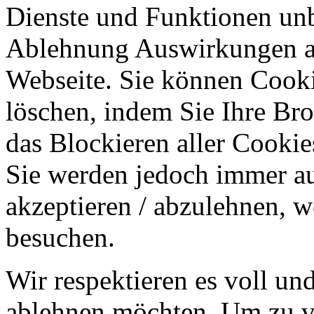
Dienste und Funktionen unbe
Ablehnung Auswirkungen au
Webseite. Sie können Cookie
löschen, indem Sie Ihre Br
das Blockieren aller Cookie
Sie werden jedoch immer au
akzeptieren / abzulehnen, w
besuchen.
Wir respektieren es voll u
ablehnen möchten. Um zu v