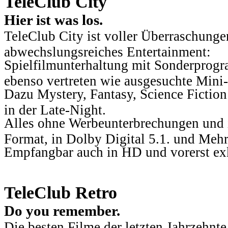
TeleClub City
Hier ist was los.
TeleClub City ist voller Überraschungen
abwechslungsreiches Entertainment:
Spielfilmunterhaltung mit Sonderprog
ebenso vertreten wie ausgesuchte Mini-
Dazu Mystery, Fantasy, Science Fiction
in der Late-Night.
Alles ohne Werbeunterbrechungen und i
Format, in Dolby Digital 5.1. und Mehr
Empfangbar auch in HD und vorerst ex
TeleClub Retro
Do you remember.
Die besten Filme der letzten Jahrzehnte