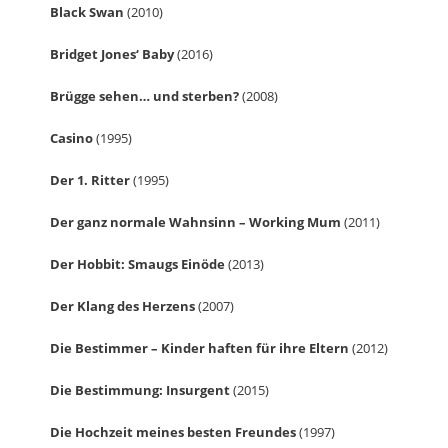
Black Swan
(2010)
Bridget Jones‘ Baby
(2016)
Brügge sehen… und sterben?
(2008)
Casino
(1995)
Der 1. Ritter
(1995)
Der ganz normale Wahnsinn – Working Mum
(2011)
Der Hobbit: Smaugs Einöde
(2013)
Der Klang des Herzens
(2007)
Die Bestimmer – Kinder haften für ihre Eltern
(2012)
Die Bestimmung: Insurgent
(2015)
Die Hochzeit meines besten Freundes
(1997)