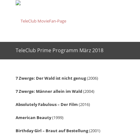
TeleClub Prime Programm März 2018
7 Zwerge: Der Wald ist nicht genug
(2006)
7 Zwerge: Männer allein im Wald
(2004)
Absolutely Fabulous – Der Film
(2016)
American Beauty
(1999)
Birthday Girl – Braut auf Bestellung
(2001)