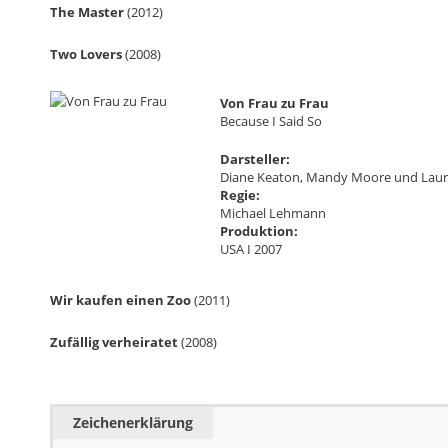
The Master
(2012)
Two Lovers
(2008)
Von Frau zu Frau
Because I Said So
Darsteller:
Diane Keaton, Mandy Moore und Lau
Regie:
Michael Lehmann
Produktion:
USA I 2007
Wir kaufen einen Zoo
(2011)
Zufällig verheiratet
(2008)
Zeichenerklärung