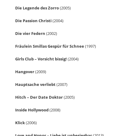
Die Legende des Zorro
(2005)
Die Passion Christi
(2004)
Die vier Federn
(2002)
Fräulein Smillas Gespür für Schnee
(1997)
Girls Club – Vorsicht bissig!
(2004)
Hangover
(2009)
Hauptsache verliebt
(2007)
Hitch – Der Date Doktor
(2005)
Inside Hollywood
(2008)
Klick
(2006)
Love and Honor – Liebe ist unbesiegbar
(2013)