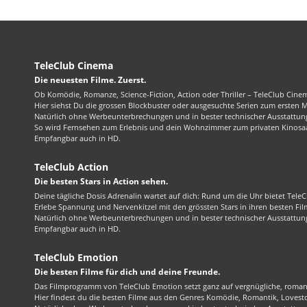
TeleClub Cinema
Die neuesten Filme. Zuerst.
Ob Komödie, Romanze, Science-Fiction, Action oder Thriller – TeleClub Cinem
Hier siehst Du die grossen Blockbuster oder ausgesuchte Serien zum ersten 
Natürlich ohne Werbeunterbrechungen und in bester technischer Ausstattung
So wird Fernsehen zum Erlebnis und dein Wohnzimmer zum privaten Kinosaa
Empfangbar auch in HD.
TeleClub Action
Die besten Stars in Action sehen.
Deine tägliche Dosis Adrenalin wartet auf dich: Rund um die Uhr bietet TeleC
Erlebe Spannung und Nervenkitzel mit den grössten Stars in ihren besten Fil
Natürlich ohne Werbeunterbrechungen und in bester technischer Ausstattung
Empfangbar auch in HD.
TeleClub Emotion
Die besten Filme für dich und deine Freunde.
Das Filmprogramm von TeleClub Emotion setzt ganz auf vergnügliche, roma
Hier findest du die besten Filme aus den Genres Komödie, Romantik, Lovest