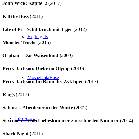
John Wick: Kapitel 2
(2017)
Kill the Boss
(2011)
Life of Pi – Schiffbruch mit Tiger
(2012)
Highlights
Monster Trucks
(2016)
Orphan – Das Waisenkind
(2009)
Percy Jackson: Diebe im Olymp
(2010)
MovieDataBase
Percy Jackson: Im Bann des Zyklopen
(2013)
Rings
(2017)
Sahara – Abenteuer in der Wüste
(2005)
Info-Show
Sexcoach – Vom Liebeskummer zur schnellen Nummer
(2014)
Shark Night
(2011)