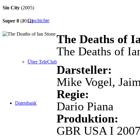
Sin City
(2005)
Geschichte
Super 8
(2011)
The Deaths of I
The Deaths of Ia
Über TeleClub
Darsteller:
Mike Vogel, Jaim
Regie:
Dario Piana
Datenbank
Produktion:
GBR USA I 200