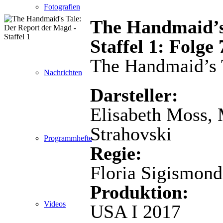
Fotografien
The Handmaid’s
Staffel 1: Folge
The Handmaid’s 
Nachrichten
Darsteller:
Elisabeth Moss,
Strahovski
Programmhefte
Regie:
Floria Sigismond
Produktion:
Videos
USA I 2017