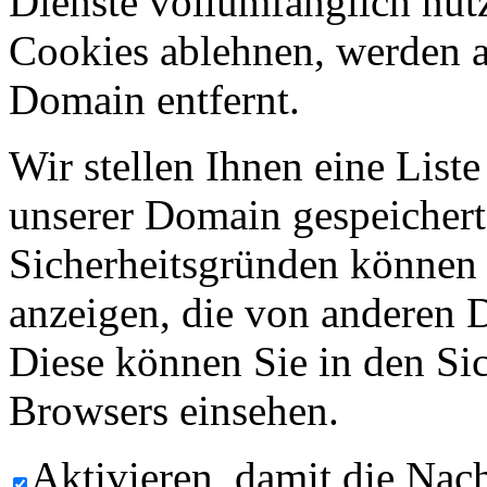
Dienste vollumfänglich nut
Cookies ablehnen, werden al
Domain entfernt.
Wir stellen Ihnen eine List
unserer Domain gespeicher
Sicherheitsgründen können
anzeigen, die von anderen 
Diese können Sie in den Sic
Browsers einsehen.
Aktivieren, damit die Nach