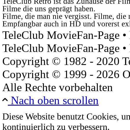
TeleClub Retro ist das Zuhause der Fil
Filme die uns geprägt haben.
Filme, die man nie vergisst. Filme, di
Empfangbar auch in HD und vorerst ex
TeleClub MovieFan-Page • h
TeleClub MovieFan-Page • 
Copyright © 1982 - 2020 
Copyright © 1999 - 2026 O
Alle Rechte vorbehalten
Nach oben scrollen
Diese Website benutzt Cookies, u
kontinuierlich zu verbessern.