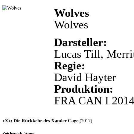
Wolves
Wolves
Darsteller:
Lucas Till, Merr
Regie:
David Hayter
Produktion:
FRA CAN I 201
xXx: Die Rückkehr des Xander Cage
(2017)
Zeichenerklärung