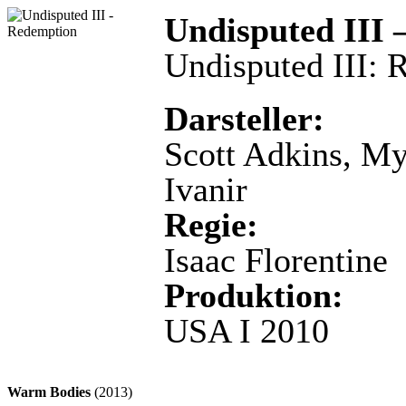
Undisputed III
Undisputed III: 
Darsteller:
Scott Adkins, M
Ivanir
Regie:
Isaac Florentine
Produktion:
USA I 2010
Warm Bodies
(2013)