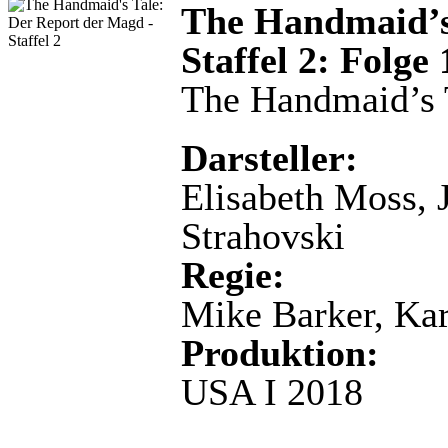
The Handmaid’s
Staffel 2: Folge
The Handmaid’s 
Darsteller:
Elisabeth Moss, 
Strahovski
Regie:
Mike Barker, Ka
Produktion:
USA I 2018