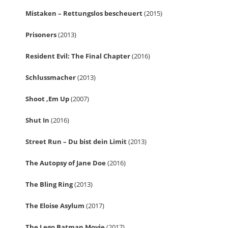
Mistaken – Rettungslos bescheuert
(2015)
Prisoners
(2013)
Resident Evil: The Final Chapter
(2016)
Schlussmacher
(2013)
Shoot ‚Em Up
(2007)
Shut In
(2016)
Street Run – Du bist dein Limit
(2013)
The Autopsy of Jane Doe
(2016)
The Bling Ring
(2013)
The Eloise Asylum
(2017)
The Lego Batman Movie
(2017)