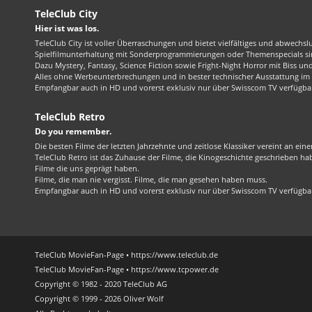
TeleClub City
Hier ist was los.
TeleClub City ist voller Überraschungen und bietet vielfältiges und abwechsl
Spielfilmunterhaltung mit Sonderprogrammierungen oder Themenspecials sin
Dazu Mystery, Fantasy, Science Fiction sowie Fright-Night Horror mit Biss und 
Alles ohne Werbeunterbrechungen und in bester technischer Ausstattung im 1
Empfangbar auch in HD und vorerst exklusiv nur über Swisscom TV verfügba
TeleClub Retro
Do you remember.
Die besten Filme der letzten Jahrzehnte und zeitlose Klassiker vereint an ein
TeleClub Retro ist das Zuhause der Filme, die Kinogeschichte geschrieben ha
Filme die uns geprägt haben.
Filme, die man nie vergisst. Filme, die man gesehen haben muss.
Empfangbar auch in HD und vorerst exklusiv nur über Swisscom TV verfügba
TeleClub MovieFan-Page • https://www.teleclub.de
TeleClub MovieFan-Page • https://www.tcpower.de
Copyright © 1982 - 2020 TeleClub AG
Copyright © 1999 - 2026 Oliver Wolf