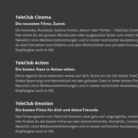
TeleClub Cinema
Die neuesten Filme. Zuerst.
Ob Komödie, Romanze, Science-Fiction, Action oder Thriller – TeleClub Cinem
Hier siehst Du die grossen Blockbuster oder ausgesuchte Serien zum ersten 
Natürlich ohne Werbeunterbrechungen und in bester technischer Ausstattung
So wird Fernsehen zum Erlebnis und dein Wohnzimmer zum privaten Kinosaa
Empfangbar auch in HD.
TeleClub Action
Die besten Stars in Action sehen.
Deine tägliche Dosis Adrenalin wartet auf dich: Rund um die Uhr bietet TeleC
Erlebe Spannung und Nervenkitzel mit den grössten Stars in ihren besten Fil
Natürlich ohne Werbeunterbrechungen und in bester technischer Ausstattung
Empfangbar auch in HD.
TeleClub Emotion
Die besten Filme für dich und deine Freunde.
Das Filmprogramm von TeleClub Emotion setzt ganz auf vergnügliche, roma
Hier findest du die besten Filme aus den Genres Komödie, Romantik, Lovest
Natürlich ohne Werbeunterbrechungen und in bester technischer Ausstattung
Empfangbar auch in HD.