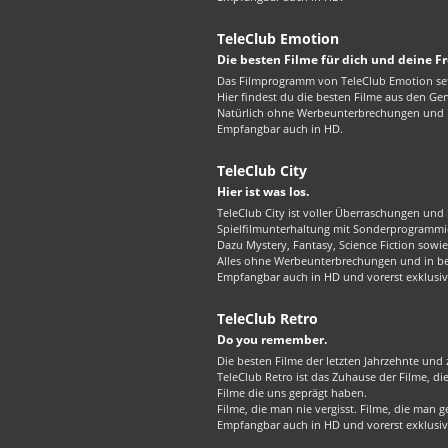
TeleClub Emotion
Die besten Filme für dich und deine F
Das Filmprogramm von TeleClub Emotion set
Hier findest du die besten Filme aus den G
Natürlich ohne Werbeunterbrechungen und in
Empfangbar auch in HD.
TeleClub City
Hier ist was los.
TeleClub City ist voller Überraschungen und 
Spielfilmunterhaltung mit Sonderprogrammie
Dazu Mystery, Fantasy, Science Fiction sowie 
Alles ohne Werbeunterbrechungen und in best
Empfangbar auch in HD und vorerst exklusiv
TeleClub Retro
Do you remember.
Die besten Filme der letzten Jahrzehnte und z
TeleClub Retro ist das Zuhause der Filme, d
Filme die uns geprägt haben.
Filme, die man nie vergisst. Filme, die man
Empfangbar auch in HD und vorerst exklusiv