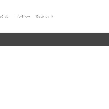
leClub
Info-Show
Datenbank