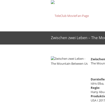
Zwischen zwei Leben – The Mo
Zwischen
The Moun
Darstelle
Idris Elba
Regie:
Hany Abu
Produkti
USA I 201