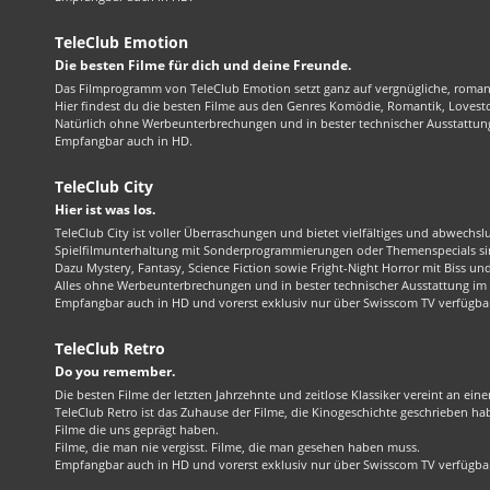
TeleClub Emotion
Die besten Filme für dich und deine Freunde.
Das Filmprogramm von TeleClub Emotion setzt ganz auf vergnügliche, roma
Hier findest du die besten Filme aus den Genres Komödie, Romantik, Lovest
Natürlich ohne Werbeunterbrechungen und in bester technischer Ausstattung
Empfangbar auch in HD.
TeleClub City
Hier ist was los.
TeleClub City ist voller Überraschungen und bietet vielfältiges und abwechsl
Spielfilmunterhaltung mit Sonderprogrammierungen oder Themenspecials sin
Dazu Mystery, Fantasy, Science Fiction sowie Fright-Night Horror mit Biss und 
Alles ohne Werbeunterbrechungen und in bester technischer Ausstattung im 1
Empfangbar auch in HD und vorerst exklusiv nur über Swisscom TV verfügba
TeleClub Retro
Do you remember.
Die besten Filme der letzten Jahrzehnte und zeitlose Klassiker vereint an ein
TeleClub Retro ist das Zuhause der Filme, die Kinogeschichte geschrieben ha
Filme die uns geprägt haben.
Filme, die man nie vergisst. Filme, die man gesehen haben muss.
Empfangbar auch in HD und vorerst exklusiv nur über Swisscom TV verfügba