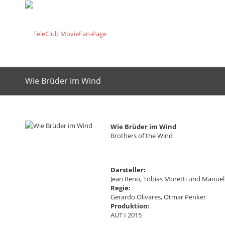
Wie Brüder im Wind
Wie Brüder im Wind
Brothers of the Wind
Darsteller:
Jean Reno, Tobias Moretti und Manue
Regie:
Gerardo Olivares, Otmar Penker
Produktion:
AUT I 2015