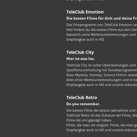
TeleClub Emotion
Die besten Filme für dich und deine F
Das Filmprogramm von TeleClub Emotion set
Hier findest du die besten Filme aus den G
Natürlich ohne Werbeunterbrechungen und in
Empfangbar auch in HD.
TeleClub City
Hier ist was los.
TeleClub City ist voller Überraschungen und 
Spielfilmunterhaltung mit Sonderprogrammie
Dazu Mystery, Fantasy, Science Fiction sowie 
Alles ohne Werbeunterbrechungen und in best
Empfangbar auch in HD und vorerst exklusiv
TeleClub Retro
Do you remember.
Die besten Filme der letzten Jahrzehnte und z
TeleClub Retro ist das Zuhause der Filme, d
Filme die uns geprägt haben.
Filme, die man nie vergisst. Filme, die man
Empfangbar auch in HD und vorerst exklusiv