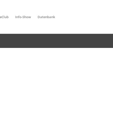
leClub
Info-Show
Datenbank