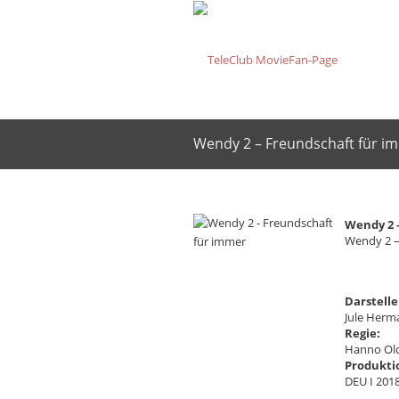
Wendy 2 – Freundschaft für i
Wendy 2 
Wendy 2 –
Darstelle
Jule Herm
Regie:
Hanno Old
Produkti
DEU I 201