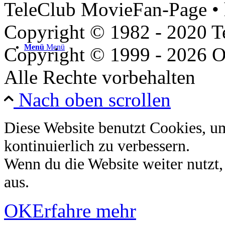
TeleClub MovieFan-Page • 
Copyright © 1982 - 2020 
Menü
Menü
Copyright © 1999 - 2026 O
Alle Rechte vorbehalten
Nach oben scrollen
Diese Website benutzt Cookies, u
kontinuierlich zu verbessern.
Wenn du die Website weiter nutzt
aus.
OK
Erfahre mehr