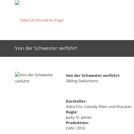
Von der Schwester verführt
Von der Schwester verführt
Sibling Seductions
Darsteller:
Aidra Fox, Cassidy Klein und Elsa Jean
Regie:
Jacky St. James
Produktion:
CAN I 2016