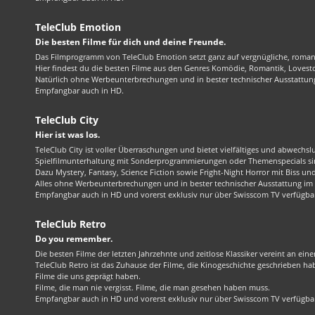
TeleClub Emotion
Die besten Filme für dich und deine Freunde.
Das Filmprogramm von TeleClub Emotion setzt ganz auf vergnügliche, roma
Hier findest du die besten Filme aus den Genres Komödie, Romantik, Lovest
Natürlich ohne Werbeunterbrechungen und in bester technischer Ausstattung
Empfangbar auch in HD.
TeleClub City
Hier ist was los.
TeleClub City ist voller Überraschungen und bietet vielfältiges und abwechsl
Spielfilmunterhaltung mit Sonderprogrammierungen oder Themenspecials sin
Dazu Mystery, Fantasy, Science Fiction sowie Fright-Night Horror mit Biss und 
Alles ohne Werbeunterbrechungen und in bester technischer Ausstattung im 1
Empfangbar auch in HD und vorerst exklusiv nur über Swisscom TV verfügba
TeleClub Retro
Do you remember.
Die besten Filme der letzten Jahrzehnte und zeitlose Klassiker vereint an ein
TeleClub Retro ist das Zuhause der Filme, die Kinogeschichte geschrieben ha
Filme die uns geprägt haben.
Filme, die man nie vergisst. Filme, die man gesehen haben muss.
Empfangbar auch in HD und vorerst exklusiv nur über Swisscom TV verfügba