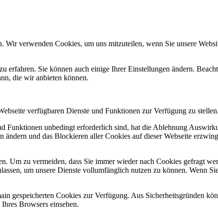
n. Wir verwenden Cookies, um uns mitzuteilen, wenn Sie unsere Website
zu erfahren. Sie können auch einige Ihrer Einstellungen ändern. Beac
ann, die wir anbieten können.
 Webseite verfügbaren Dienste und Funktionen zur Verfügung zu stellen
und Funktionen unbedingt erforderlich sind, hat die Ablehnung Auswir
en ändern und das Blockieren aller Cookies auf dieser Webseite erzwin
n. Um zu vermeiden, dass Sie immer wieder nach Cookies gefragt werde
ulassen, um unsere Dienste vollumfänglich nutzen zu können. Wenn Sie
omain gespeicherten Cookies zur Verfügung. Aus Sicherheitsgründen k
n Ihres Browsers einsehen.