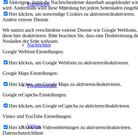
Aktivieren, damit die Nachrichtenleiste dauerhaft ausgeblendet w
Fotografien
wird. Andernfalls wird diese Mitteilung bei jedem Seitenladen eingeb
Hier klicken, um notwendige Cookies zu aktivieren/deaktivieren.
Andere externe Dienste
Wir nutzen auch verschiedene externe Dienste wie Google Webfonts,
diese hier deaktivieren. Bitte beachten Sie, dass eine Deaktivierung
Neuladen der Seite wirksam.
Nachrichten
Google Webfont Einstellungen:
Hier klicken, um Google Webfonts zu aktivieren/deaktivieren.
Google Maps Einstellungen:
Hier klicken, um Google Maps zu aktivieren/deaktivieren.
Programmhefte
Google reCaptcha Einstellungen:
Hier klicken, um Google reCaptcha zu aktivieren/deaktivieren.
Vimeo und YouTube Einstellungen:
Videos
Hier klicken, um Videoeinbettungen zu aktivieren/deaktivieren.
Datenschutzrichtlinie