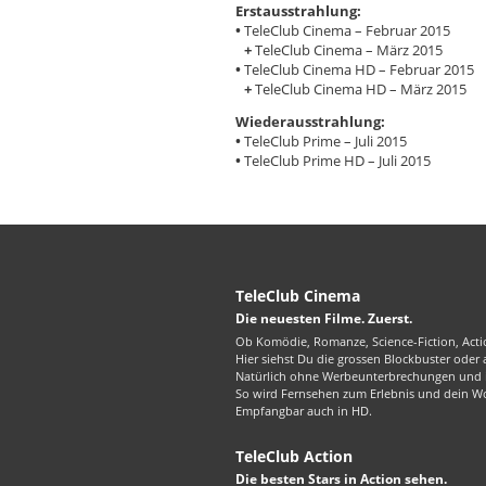
Erstausstrahlung:
•
TeleClub Cinema – Februar 2015
+
TeleClub Cinema – März 2015
•
TeleClub Cinema HD – Februar 2015
+
TeleClub Cinema HD – März 2015
Wiederausstrahlung:
•
TeleClub Prime – Juli 2015
•
TeleClub Prime HD – Juli 2015
TeleClub Cinema
Die neuesten Filme. Zuerst.
Ob Komödie, Romanze, Science-Fiction, Actio
Hier siehst Du die grossen Blockbuster oder
Natürlich ohne Werbeunterbrechungen und in
So wird Fernsehen zum Erlebnis und dein W
Empfangbar auch in HD.
TeleClub Action
Die besten Stars in Action sehen.