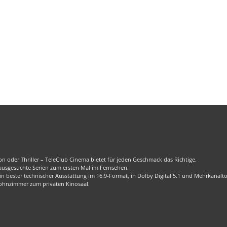
n oder Thriller – TeleClub Cinema bietet für jeden Geschmack das Richtige.
 ausgesuchte Serien zum ersten Mal im Fernsehen.
 bester technischer Ausstattung im 16:9-Format, in Dolby Digital 5.1 und Mehrkanalt
ohnzimmer zum privaten Kinosaal.