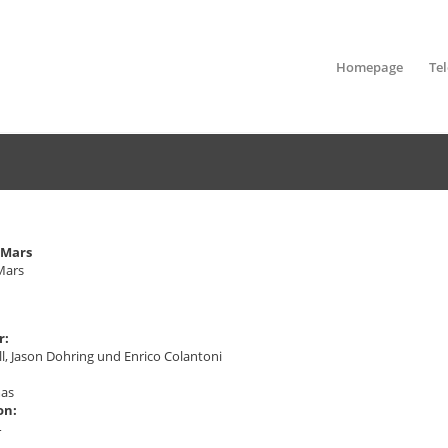
Homepage
Te
 Mars
Mars
r:
ll, Jason Dohring und Enrico Colantoni
as
on:
4