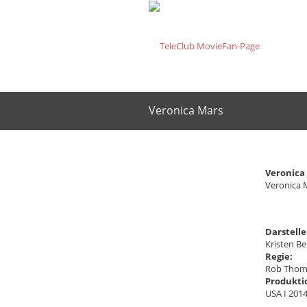
Veronica Mars
Veronica
Veronica 
Darstelle
Kristen Be
Regie:
Rob Thom
Produkti
USA I 201