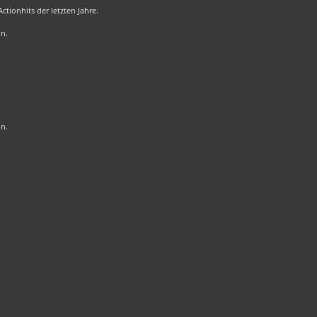
tionhits der letzten Jahre.
on.
on.