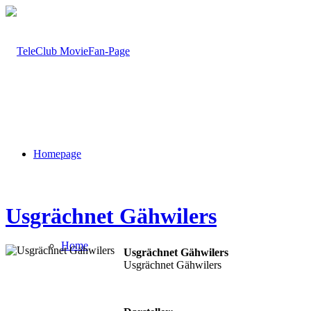
Homepage
Usgrächnet Gähwilers
Home
Usgrächnet Gähwilers
Usgrächnet Gähwilers