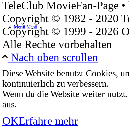
TeleClub MovieFan-Page • 
Copyright © 1982 - 2020 
Menü
Menü
Copyright © 1999 - 2026 O
Alle Rechte vorbehalten
Nach oben scrollen
Diese Website benutzt Cookies, u
kontinuierlich zu verbessern.
Wenn du die Website weiter nutzt
aus.
OK
Erfahre mehr