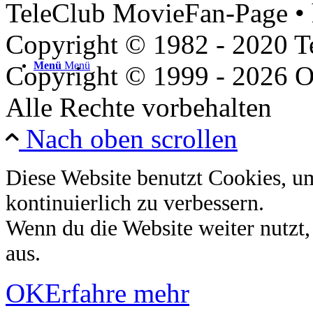
TeleClub MovieFan-Page • 
Copyright © 1982 - 2020 
Menü
Menü
Copyright © 1999 - 2026 O
Alle Rechte vorbehalten
Nach oben scrollen
Diese Website benutzt Cookies, u
kontinuierlich zu verbessern.
Wenn du die Website weiter nutzt
aus.
OK
Erfahre mehr