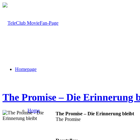
Homepage
The Promise – Die Erinnerung b
Home
The Promise – Die Erinnerung bleibt
The Promise