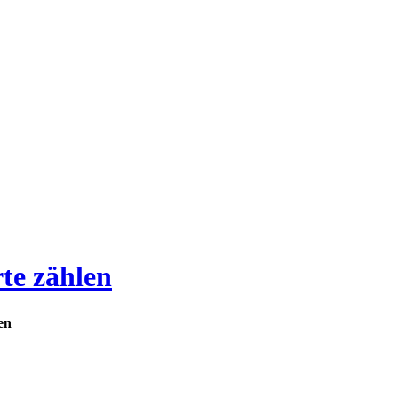
te zählen
en