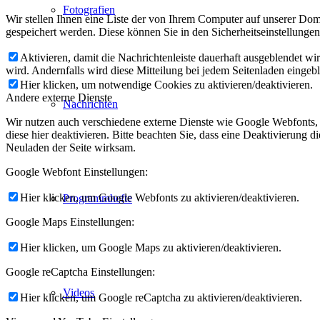
Fotografien
Wir stellen Ihnen eine Liste der von Ihrem Computer auf unserer D
gespeichert werden. Diese können Sie in den Sicherheitseinstellunge
Aktivieren, damit die Nachrichtenleiste dauerhaft ausgeblendet w
wird. Andernfalls wird diese Mitteilung bei jedem Seitenladen eingeb
Hier klicken, um notwendige Cookies zu aktivieren/deaktivieren.
Andere externe Dienste
Nachrichten
Wir nutzen auch verschiedene externe Dienste wie Google Webfonts,
diese hier deaktivieren. Bitte beachten Sie, dass eine Deaktivierung
Neuladen der Seite wirksam.
Google Webfont Einstellungen:
Hier klicken, um Google Webfonts zu aktivieren/deaktivieren.
Programmhefte
Google Maps Einstellungen:
Hier klicken, um Google Maps zu aktivieren/deaktivieren.
Google reCaptcha Einstellungen:
Videos
Hier klicken, um Google reCaptcha zu aktivieren/deaktivieren.