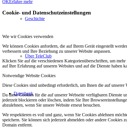
OK
Erfahre mehr
Cookie- und Datenschutzeinstellungen
Geschichte
Wie wir Cookies verwenden
Wir können Cookies anfordern, die auf Ihrem Gerät eingestellt werde
verbessern und Ihre Beziehung zu unserer Website anpassen.
Über TeleClub
Klicken Sie auf die verschiedenen Kategorienüberschriften, um mehr 
auf Ihre Erfahrung auf unseren Websites und auf die Dienste haben k
Notwendige Website Cookies
Diese Cookies sind unbedingt erforderlich, um Ihnen die auf unserer
Datenbank
Da diese Cookies für die auf unserer Webseite verfügbaren Dienste 
jederzeit blockieren oder löschen, indem Sie Ihre Browsereinstellung
abzulehnen, wenn Sie unsere Website erneut besuchen.
Wir respektieren es voll und ganz, wenn Sie Cookies ablehnen möchte
speichern. Sie können sich jederzeit abmelden oder andere Cookies z
Domain entfernt.