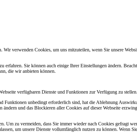
n. Wir verwenden Cookies, um uns mitzuteilen, wenn Sie unsere Website
zu erfahren. Sie können auch einige Ihrer Einstellungen ändern. Beac
ann, die wir anbieten können.
 Webseite verfügbaren Dienste und Funktionen zur Verfügung zu stellen
und Funktionen unbedingt erforderlich sind, hat die Ablehnung Auswir
en ändern und das Blockieren aller Cookies auf dieser Webseite erzwin
n. Um zu vermeiden, dass Sie immer wieder nach Cookies gefragt werde
ulassen, um unsere Dienste vollumfänglich nutzen zu können. Wenn Sie