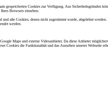
omain gespeicherten Cookies zur Verfügung. Aus Sicherheitsgründen k
n Ihres Browsers einsehen.
ird und alle Cookies, denen nicht zugestimmt wurde, abgelehnt werden. 
lendet werden.
 Google Maps und externe Videoanbieter. Da diese Anbieter mögliche
 dieser Cookies die Funktionalität und das Aussehen unserer Webseite 