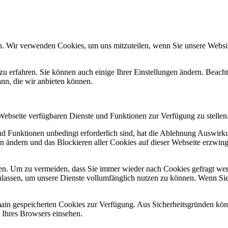
n. Wir verwenden Cookies, um uns mitzuteilen, wenn Sie unsere Website
zu erfahren. Sie können auch einige Ihrer Einstellungen ändern. Beac
ann, die wir anbieten können.
 Webseite verfügbaren Dienste und Funktionen zur Verfügung zu stellen
und Funktionen unbedingt erforderlich sind, hat die Ablehnung Auswir
en ändern und das Blockieren aller Cookies auf dieser Webseite erzwin
n. Um zu vermeiden, dass Sie immer wieder nach Cookies gefragt werde
ulassen, um unsere Dienste vollumfänglich nutzen zu können. Wenn Sie
omain gespeicherten Cookies zur Verfügung. Aus Sicherheitsgründen k
n Ihres Browsers einsehen.