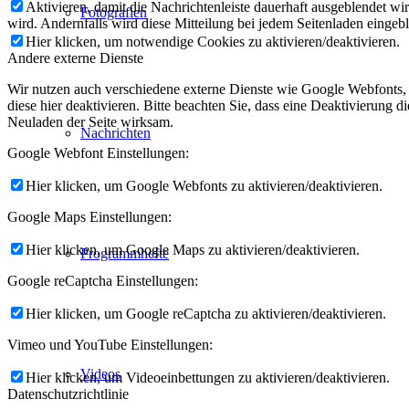
Aktivieren, damit die Nachrichtenleiste dauerhaft ausgeblendet w
Fotografien
wird. Andernfalls wird diese Mitteilung bei jedem Seitenladen eingeb
Hier klicken, um notwendige Cookies zu aktivieren/deaktivieren.
Andere externe Dienste
Wir nutzen auch verschiedene externe Dienste wie Google Webfonts,
diese hier deaktivieren. Bitte beachten Sie, dass eine Deaktivierung
Neuladen der Seite wirksam.
Nachrichten
Google Webfont Einstellungen:
Hier klicken, um Google Webfonts zu aktivieren/deaktivieren.
Google Maps Einstellungen:
Hier klicken, um Google Maps zu aktivieren/deaktivieren.
Programmhefte
Google reCaptcha Einstellungen:
Hier klicken, um Google reCaptcha zu aktivieren/deaktivieren.
Vimeo und YouTube Einstellungen:
Videos
Hier klicken, um Videoeinbettungen zu aktivieren/deaktivieren.
Datenschutzrichtlinie