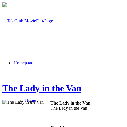
Homepage
The Lady in the Van
Home
The Lady in the Van
The Lady in the Van