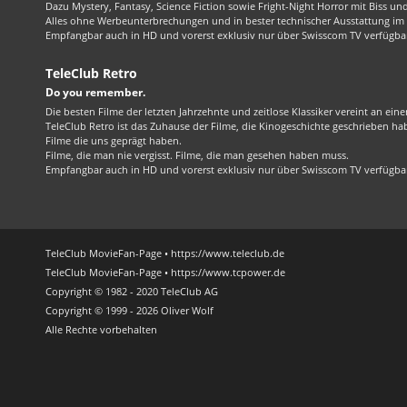
Dazu Mystery, Fantasy, Science Fiction sowie Fright-Night Horror mit Biss und 
Alles ohne Werbeunterbrechungen und in bester technischer Ausstattung im 1
Empfangbar auch in HD und vorerst exklusiv nur über Swisscom TV verfügba
TeleClub Retro
Do you remember.
Die besten Filme der letzten Jahrzehnte und zeitlose Klassiker vereint an ein
TeleClub Retro ist das Zuhause der Filme, die Kinogeschichte geschrieben ha
Filme die uns geprägt haben.
Filme, die man nie vergisst. Filme, die man gesehen haben muss.
Empfangbar auch in HD und vorerst exklusiv nur über Swisscom TV verfügba
TeleClub MovieFan-Page • https://www.teleclub.de
TeleClub MovieFan-Page • https://www.tcpower.de
Copyright © 1982 - 2020 TeleClub AG
Copyright © 1999 - 2026 Oliver Wolf
Alle Rechte vorbehalten