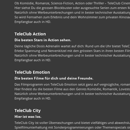
Ob Komödie, Romanze, Science-Fiction, Action oder Thriller – TeleClub Cinem
Hier siehst Du die grossen Blockbuster oder ausgesuchte Serien zum ersten 
Natürlich ohne Werbeunterbrechungen und in bester technischer Ausstattung
So wird Fernsehen zum Erlebnis und dein Wohnzimmer zum privaten Kinosaa
Empfangbar auch in HD.
TeleClub Action
Die besten Stars in Action sehen.
Deine tägliche Dosis Adrenalin wartet auf dich: Rund um die Uhr bietet TeleC
Erlebe Spannung und Nervenkitzel mit den grössten Stars in ihren besten Fil
Natürlich ohne Werbeunterbrechungen und in bester technischer Ausstattung
Empfangbar auch in HD.
TeleClub Emotion
Die besten Filme für dich und deine Freunde.
Das Filmprogramm von TeleClub Emotion setzt ganz auf vergnügliche, roma
Hier findest du die besten Filme aus den Genres Komödie, Romantik, Lovest
Natürlich ohne Werbeunterbrechungen und in bester technischer Ausstattung
Empfangbar auch in HD.
TeleClub City
Hier ist was los.
TeleClub City ist voller Überraschungen und bietet vielfältiges und abwechsl
Spielfilmunterhaltung mit Sonderprogrammierungen oder Themenspecials sin