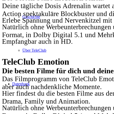
Deine tägliche Dosis Adrenalin wartet 
Action spektakuläre Blockbuster und die
Geschichte
Erlebe Spannung und Nervenkitzel mit d
Natürlich ohne Werbeunterbrechungen u
Format, in Dolby Digital 5.1 und Mehr
Empfangbar auch in HD.
Über TeleClub
TeleClub Emotion
Die besten Filme für dich und dein
Das Filmprogramm von TeleClub Emotio
Datenbank
aber auch nachdenkliche Momente.
Hier findest du die besten Filme aus 
Drama, Family und Animation.
Natürlich ohne Werbeunterbrechungen u