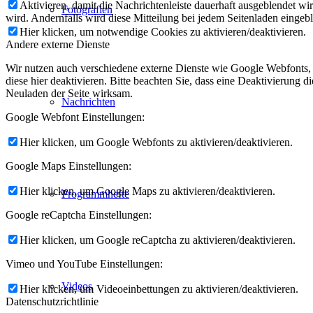
Aktivieren, damit die Nachrichtenleiste dauerhaft ausgeblendet w
Fotografien
wird. Andernfalls wird diese Mitteilung bei jedem Seitenladen eingeb
Hier klicken, um notwendige Cookies zu aktivieren/deaktivieren.
Andere externe Dienste
Wir nutzen auch verschiedene externe Dienste wie Google Webfonts,
diese hier deaktivieren. Bitte beachten Sie, dass eine Deaktivierung
Neuladen der Seite wirksam.
Nachrichten
Google Webfont Einstellungen:
Hier klicken, um Google Webfonts zu aktivieren/deaktivieren.
Google Maps Einstellungen:
Hier klicken, um Google Maps zu aktivieren/deaktivieren.
Programmhefte
Google reCaptcha Einstellungen:
Hier klicken, um Google reCaptcha zu aktivieren/deaktivieren.
Vimeo und YouTube Einstellungen:
Videos
Hier klicken, um Videoeinbettungen zu aktivieren/deaktivieren.
Datenschutzrichtlinie