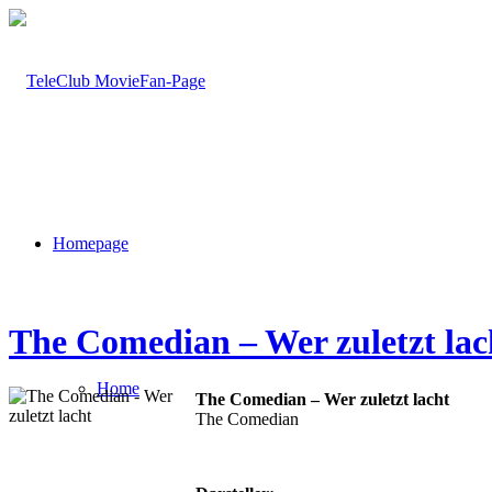
Homepage
The Comedian – Wer zuletzt lac
Home
The Comedian – Wer zuletzt lacht
The Comedian