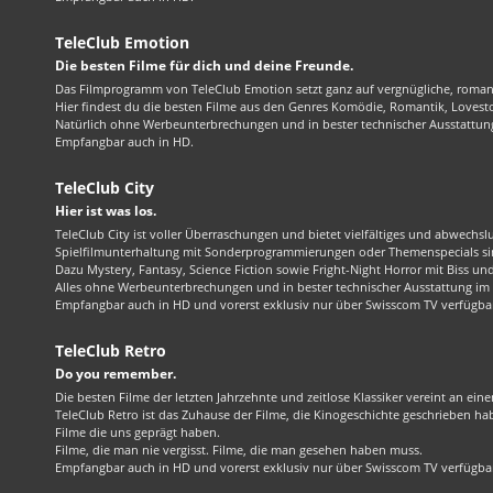
TeleClub Emotion
Die besten Filme für dich und deine Freunde.
Das Filmprogramm von TeleClub Emotion setzt ganz auf vergnügliche, roma
Hier findest du die besten Filme aus den Genres Komödie, Romantik, Lovest
Natürlich ohne Werbeunterbrechungen und in bester technischer Ausstattung
Empfangbar auch in HD.
TeleClub City
Hier ist was los.
TeleClub City ist voller Überraschungen und bietet vielfältiges und abwechsl
Spielfilmunterhaltung mit Sonderprogrammierungen oder Themenspecials sin
Dazu Mystery, Fantasy, Science Fiction sowie Fright-Night Horror mit Biss und 
Alles ohne Werbeunterbrechungen und in bester technischer Ausstattung im 1
Empfangbar auch in HD und vorerst exklusiv nur über Swisscom TV verfügba
TeleClub Retro
Do you remember.
Die besten Filme der letzten Jahrzehnte und zeitlose Klassiker vereint an ein
TeleClub Retro ist das Zuhause der Filme, die Kinogeschichte geschrieben ha
Filme die uns geprägt haben.
Filme, die man nie vergisst. Filme, die man gesehen haben muss.
Empfangbar auch in HD und vorerst exklusiv nur über Swisscom TV verfügba