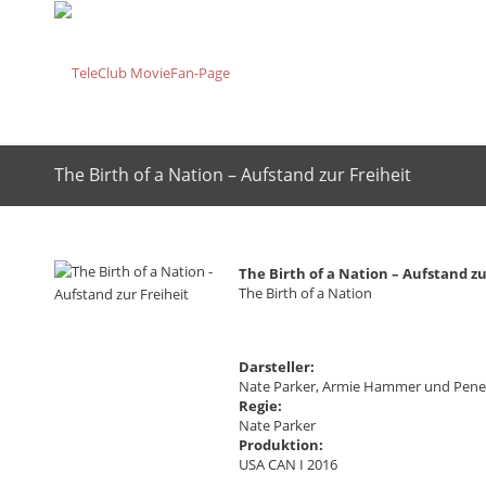
The Birth of a Nation – Aufstand zur Freiheit
The Birth of a Nation – Aufstand zu
The Birth of a Nation
Darsteller:
Nate Parker, Armie Hammer und Penel
Regie:
Nate Parker
Produktion:
USA CAN I 2016