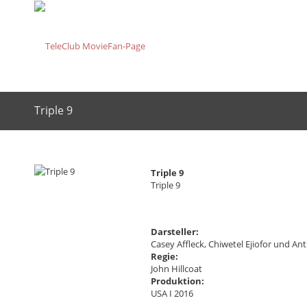
Triple 9
Triple 9
Triple 9
Darsteller:
Casey Affleck, Chiwetel Ejiofor und A
Regie:
John Hillcoat
Produktion:
USA I 2016