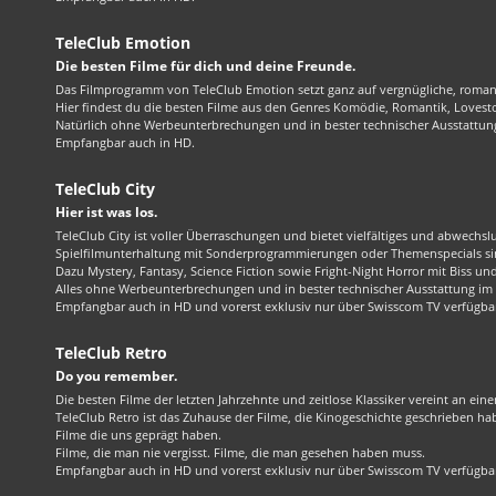
TeleClub Emotion
Die besten Filme für dich und deine Freunde.
Das Filmprogramm von TeleClub Emotion setzt ganz auf vergnügliche, roma
Hier findest du die besten Filme aus den Genres Komödie, Romantik, Lovest
Natürlich ohne Werbeunterbrechungen und in bester technischer Ausstattung
Empfangbar auch in HD.
TeleClub City
Hier ist was los.
TeleClub City ist voller Überraschungen und bietet vielfältiges und abwechsl
Spielfilmunterhaltung mit Sonderprogrammierungen oder Themenspecials sin
Dazu Mystery, Fantasy, Science Fiction sowie Fright-Night Horror mit Biss und 
Alles ohne Werbeunterbrechungen und in bester technischer Ausstattung im 1
Empfangbar auch in HD und vorerst exklusiv nur über Swisscom TV verfügba
TeleClub Retro
Do you remember.
Die besten Filme der letzten Jahrzehnte und zeitlose Klassiker vereint an ein
TeleClub Retro ist das Zuhause der Filme, die Kinogeschichte geschrieben ha
Filme die uns geprägt haben.
Filme, die man nie vergisst. Filme, die man gesehen haben muss.
Empfangbar auch in HD und vorerst exklusiv nur über Swisscom TV verfügba