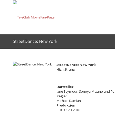
StreetDance: New York
StreetDance: New York
High Strung
Darsteller:
Jane Seymour, Sonoya Mizuno und Pa
Regie:
Michael Damian
Produktion:
ROU USA I 2016