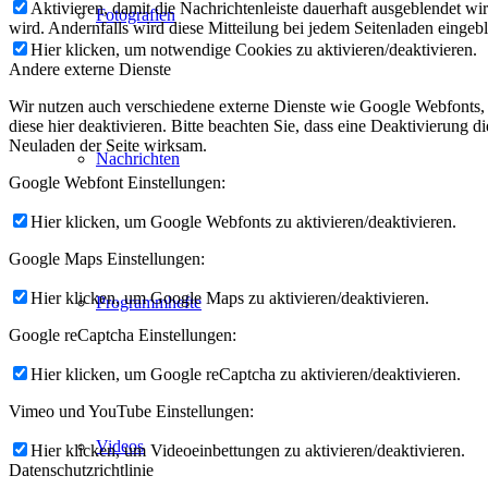
Aktivieren, damit die Nachrichtenleiste dauerhaft ausgeblendet w
Fotografien
wird. Andernfalls wird diese Mitteilung bei jedem Seitenladen eingeb
Hier klicken, um notwendige Cookies zu aktivieren/deaktivieren.
Andere externe Dienste
Wir nutzen auch verschiedene externe Dienste wie Google Webfonts,
diese hier deaktivieren. Bitte beachten Sie, dass eine Deaktivierung
Neuladen der Seite wirksam.
Nachrichten
Google Webfont Einstellungen:
Hier klicken, um Google Webfonts zu aktivieren/deaktivieren.
Google Maps Einstellungen:
Hier klicken, um Google Maps zu aktivieren/deaktivieren.
Programmhefte
Google reCaptcha Einstellungen:
Hier klicken, um Google reCaptcha zu aktivieren/deaktivieren.
Vimeo und YouTube Einstellungen:
Videos
Hier klicken, um Videoeinbettungen zu aktivieren/deaktivieren.
Datenschutzrichtlinie