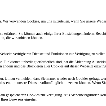
n. Wir verwenden Cookies, um uns mitzuteilen, wenn Sie unsere Website
zu erfahren. Sie können auch einige Ihrer Einstellungen ändern. Beac
ann, die wir anbieten können.
 Webseite verfügbaren Dienste und Funktionen zur Verfügung zu stellen
und Funktionen unbedingt erforderlich sind, hat die Ablehnung Auswir
en ändern und das Blockieren aller Cookies auf dieser Webseite erzwin
n. Um zu vermeiden, dass Sie immer wieder nach Cookies gefragt werde
ulassen, um unsere Dienste vollumfänglich nutzen zu können. Wenn Sie
omain gespeicherten Cookies zur Verfügung. Aus Sicherheitsgründen k
n Ihres Browsers einsehen.