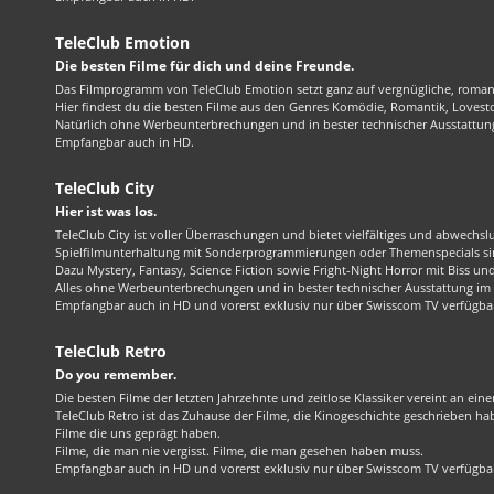
TeleClub Emotion
Die besten Filme für dich und deine Freunde.
Das Filmprogramm von TeleClub Emotion setzt ganz auf vergnügliche, roma
Hier findest du die besten Filme aus den Genres Komödie, Romantik, Lovest
Natürlich ohne Werbeunterbrechungen und in bester technischer Ausstattung
Empfangbar auch in HD.
TeleClub City
Hier ist was los.
TeleClub City ist voller Überraschungen und bietet vielfältiges und abwechsl
Spielfilmunterhaltung mit Sonderprogrammierungen oder Themenspecials sin
Dazu Mystery, Fantasy, Science Fiction sowie Fright-Night Horror mit Biss und 
Alles ohne Werbeunterbrechungen und in bester technischer Ausstattung im 1
Empfangbar auch in HD und vorerst exklusiv nur über Swisscom TV verfügba
TeleClub Retro
Do you remember.
Die besten Filme der letzten Jahrzehnte und zeitlose Klassiker vereint an ein
TeleClub Retro ist das Zuhause der Filme, die Kinogeschichte geschrieben ha
Filme die uns geprägt haben.
Filme, die man nie vergisst. Filme, die man gesehen haben muss.
Empfangbar auch in HD und vorerst exklusiv nur über Swisscom TV verfügba