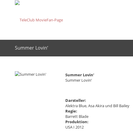
Summer Lovin‘
Summer Lovin‘
Summer Lovin‘
Darsteller:
Alektra Blue, Asa Akira und Bill Bailey
Regie:
Barrett Blade
Produktion:
USA I 2012