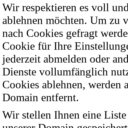
Wir respektieren es voll u
ablehnen möchten. Um zu v
nach Cookies gefragt werden
Cookie für Ihre Einstellung
jederzeit abmelden oder an
Dienste vollumfänglich nut
Cookies ablehnen, werden al
Domain entfernt.
Wir stellen Ihnen eine List
unserer Domain gespeicher