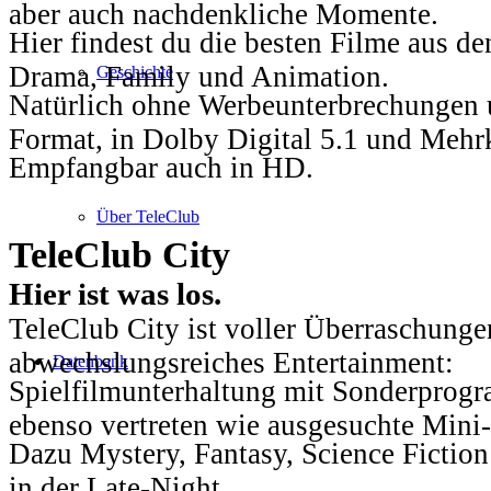
aber auch nachdenkliche Momente.
Hier findest du die besten Filme aus 
Drama, Family und Animation.
Geschichte
Natürlich ohne Werbeunterbrechungen u
Format, in Dolby Digital 5.1 und Mehr
Empfangbar auch in HD.
Über TeleClub
TeleClub City
Hier ist was los.
TeleClub City ist voller Überraschungen
abwechslungsreiches Entertainment:
Datenbank
Spielfilmunterhaltung mit Sonderprog
ebenso vertreten wie ausgesuchte Mini-
Dazu Mystery, Fantasy, Science Fiction
in der Late-Night.