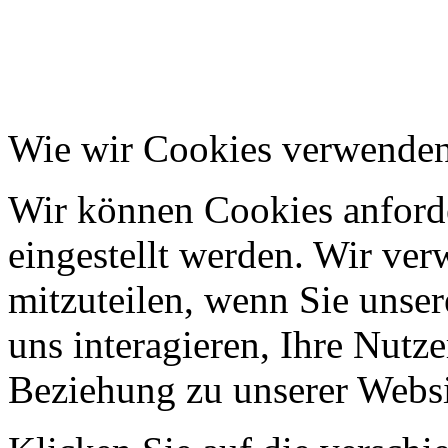
Wie wir Cookies verwende
Wir können Cookies anforde
eingestellt werden. Wir ve
mitzuteilen, wenn Sie unser
uns interagieren, Ihre Nutz
Beziehung zu unserer Websi