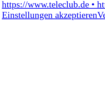
https://www.teleclub.de • h
Einstellungen akzeptieren
V