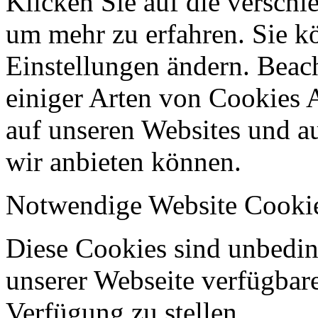
Klicken Sie auf die verschi
um mehr zu erfahren. Sie k
Einstellungen ändern. Beach
einiger Arten von Cookies 
auf unseren Websites und au
wir anbieten können.
Notwendige Website Cooki
Diese Cookies sind unbeding
unserer Webseite verfügbar
Verfügung zu stellen.