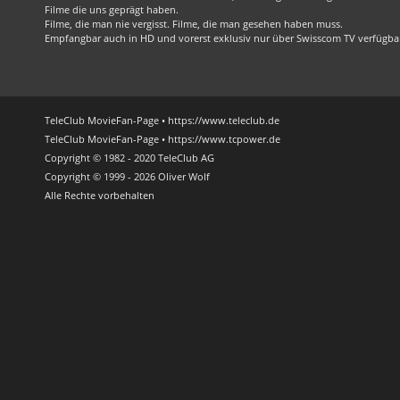
Filme die uns geprägt haben.
Filme, die man nie vergisst. Filme, die man gesehen haben muss.
Empfangbar auch in HD und vorerst exklusiv nur über Swisscom TV verfügba
TeleClub MovieFan-Page • https://www.teleclub.de
TeleClub MovieFan-Page • https://www.tcpower.de
Copyright © 1982 - 2020 TeleClub AG
Copyright © 1999 - 2026 Oliver Wolf
Alle Rechte vorbehalten