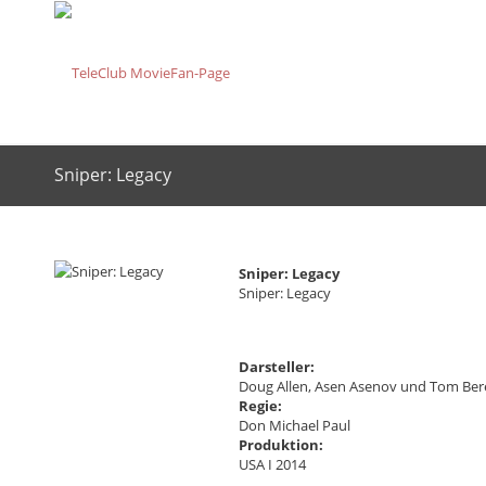
Sniper: Legacy
Sniper: Legacy
Sniper: Legacy
Darsteller:
Doug Allen, Asen Asenov und Tom Ber
Regie:
Don Michael Paul
Produktion:
USA I 2014