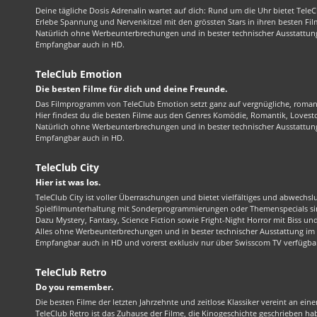
Deine tägliche Dosis Adrenalin wartet auf dich: Rund um die Uhr bietet TeleC
Erlebe Spannung und Nervenkitzel mit den grössten Stars in ihren besten Fil
Natürlich ohne Werbeunterbrechungen und in bester technischer Ausstattung
Empfangbar auch in HD.
TeleClub Emotion
Die besten Filme für dich und deine Freunde.
Das Filmprogramm von TeleClub Emotion setzt ganz auf vergnügliche, roma
Hier findest du die besten Filme aus den Genres Komödie, Romantik, Lovest
Natürlich ohne Werbeunterbrechungen und in bester technischer Ausstattung
Empfangbar auch in HD.
TeleClub City
Hier ist was los.
TeleClub City ist voller Überraschungen und bietet vielfältiges und abwechsl
Spielfilmunterhaltung mit Sonderprogrammierungen oder Themenspecials sin
Dazu Mystery, Fantasy, Science Fiction sowie Fright-Night Horror mit Biss und 
Alles ohne Werbeunterbrechungen und in bester technischer Ausstattung im 1
Empfangbar auch in HD und vorerst exklusiv nur über Swisscom TV verfügba
TeleClub Retro
Do you remember.
Die besten Filme der letzten Jahrzehnte und zeitlose Klassiker vereint an ein
TeleClub Retro ist das Zuhause der Filme, die Kinogeschichte geschrieben ha