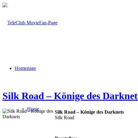
Homepage
Silk Road – Könige des Darknet
Home
Silk Road – Könige des Darknets
Silk Road