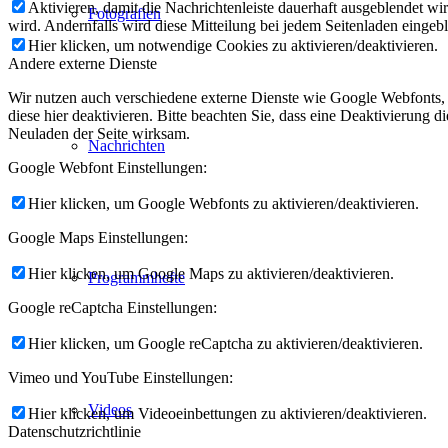
Aktivieren, damit die Nachrichtenleiste dauerhaft ausgeblendet w
Fotografien
wird. Andernfalls wird diese Mitteilung bei jedem Seitenladen eingeb
Hier klicken, um notwendige Cookies zu aktivieren/deaktivieren.
Andere externe Dienste
Wir nutzen auch verschiedene externe Dienste wie Google Webfonts,
diese hier deaktivieren. Bitte beachten Sie, dass eine Deaktivierung
Neuladen der Seite wirksam.
Nachrichten
Google Webfont Einstellungen:
Hier klicken, um Google Webfonts zu aktivieren/deaktivieren.
Google Maps Einstellungen:
Hier klicken, um Google Maps zu aktivieren/deaktivieren.
Programmhefte
Google reCaptcha Einstellungen:
Hier klicken, um Google reCaptcha zu aktivieren/deaktivieren.
Vimeo und YouTube Einstellungen:
Videos
Hier klicken, um Videoeinbettungen zu aktivieren/deaktivieren.
Datenschutzrichtlinie