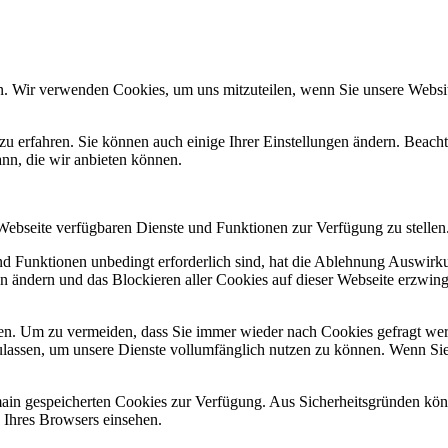
n. Wir verwenden Cookies, um uns mitzuteilen, wenn Sie unsere Website
zu erfahren. Sie können auch einige Ihrer Einstellungen ändern. Beac
ann, die wir anbieten können.
 Webseite verfügbaren Dienste und Funktionen zur Verfügung zu stellen
und Funktionen unbedingt erforderlich sind, hat die Ablehnung Auswir
en ändern und das Blockieren aller Cookies auf dieser Webseite erzwin
n. Um zu vermeiden, dass Sie immer wieder nach Cookies gefragt werde
ulassen, um unsere Dienste vollumfänglich nutzen zu können. Wenn Sie
omain gespeicherten Cookies zur Verfügung. Aus Sicherheitsgründen k
n Ihres Browsers einsehen.