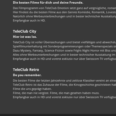
Die besten Filme für dich und deine Freunde.
Das Filmprogramm von TeleClub Emotion setzt ganz auf vergnügliche, roma
Hier findest du die besten Filme aus den Genres Komödie, Romantik, Lovest
Natürlich ohne Werbeunterbrechungen und in bester technischer Ausstattung
Empfangbar auch in HD.
TeleClub City
Hier ist was los.
TeleClub City ist voller Überraschungen und bietet vielfältiges und abwechsl
Spielfilmunterhaltung mit Sonderprogrammierungen oder Themenspecials sin
Dazu Mystery, Fantasy, Science Fiction sowie Fright-Night Horror mit Biss und 
Alles ohne Werbeunterbrechungen und in bester technischer Ausstattung im 1
Empfangbar auch in HD und vorerst exklusiv nur über Swisscom TV verfügba
TeleClub Retro
Do you remember.
Die besten Filme der letzten Jahrzehnte und zeitlose Klassiker vereint an ein
TeleClub Retro ist das Zuhause der Filme, die Kinogeschichte geschrieben ha
Filme die uns geprägt haben.
Filme, die man nie vergisst. Filme, die man gesehen haben muss.
Empfangbar auch in HD und vorerst exklusiv nur über Swisscom TV verfügba