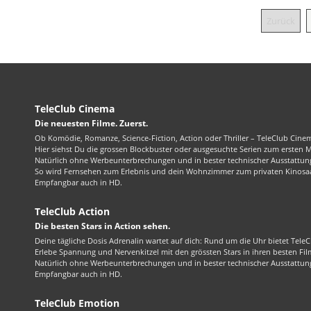
Zurück
TeleClub Cinema
Die neuesten Filme. Zuerst.
Ob Komödie, Romanze, Science-Fiction, Action oder Thriller – TeleClub Cinem
Hier siehst Du die grossen Blockbuster oder ausgesuchte Serien zum ersten 
Natürlich ohne Werbeunterbrechungen und in bester technischer Ausstattung
So wird Fernsehen zum Erlebnis und dein Wohnzimmer zum privaten Kinosaa
Empfangbar auch in HD.
TeleClub Action
Die besten Stars in Action sehen.
Deine tägliche Dosis Adrenalin wartet auf dich: Rund um die Uhr bietet TeleC
Erlebe Spannung und Nervenkitzel mit den grössten Stars in ihren besten Fil
Natürlich ohne Werbeunterbrechungen und in bester technischer Ausstattung
Empfangbar auch in HD.
TeleClub Emotion