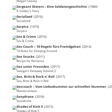
Megan Leavey
Sergeant Waters – Eine Soldatengeschichte
(1984)
A Soldier's Story
Serialized
(2016)
Serialized
Serpico
(1973)
Serpico
Sex & Crime
(2016)
Sex & Crime
Sex Couch – 10 Regeln fürs Fremdgehen
(2013)
10 Rules for Sleeping Around
Sex Snacks
(2011)
Recipe for Romance
Sex unter Freunden
(2017)
Swingers Getaway Volume 2
Sex, Brits & Rock n‘ Roll
(2017)
Sex, Brits & Rock n‘ Roll
Sexcoach – Vom Liebeskummer zur schnellen Nummer
(20
Mantervention
Sexydrone
(2016)
Sexodrone
Shades of Kink 5
(2015)
Shades of Kink 5