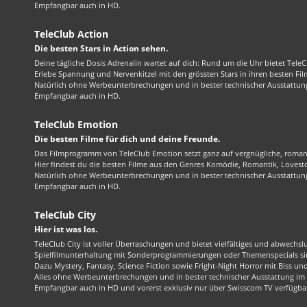
Empfangbar auch in HD.
TeleClub Action
Die besten Stars in Action sehen.
Deine tägliche Dosis Adrenalin wartet auf dich: Rund um die Uhr bietet TeleC
Erlebe Spannung und Nervenkitzel mit den grössten Stars in ihren besten Fil
Natürlich ohne Werbeunterbrechungen und in bester technischer Ausstattung
Empfangbar auch in HD.
TeleClub Emotion
Die besten Filme für dich und deine Freunde.
Das Filmprogramm von TeleClub Emotion setzt ganz auf vergnügliche, roma
Hier findest du die besten Filme aus den Genres Komödie, Romantik, Lovest
Natürlich ohne Werbeunterbrechungen und in bester technischer Ausstattung
Empfangbar auch in HD.
TeleClub City
Hier ist was los.
TeleClub City ist voller Überraschungen und bietet vielfältiges und abwechsl
Spielfilmunterhaltung mit Sonderprogrammierungen oder Themenspecials sin
Dazu Mystery, Fantasy, Science Fiction sowie Fright-Night Horror mit Biss und 
Alles ohne Werbeunterbrechungen und in bester technischer Ausstattung im 1
Empfangbar auch in HD und vorerst exklusiv nur über Swisscom TV verfügba