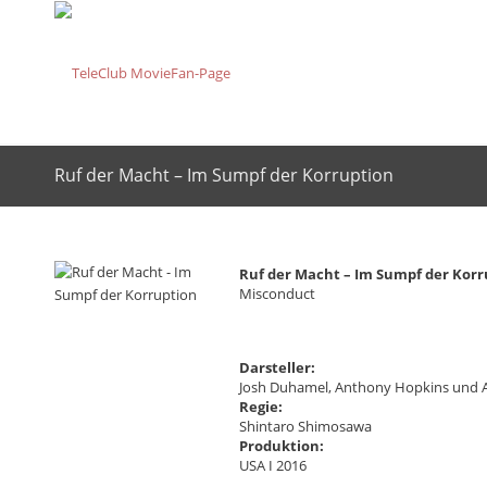
Ruf der Macht – Im Sumpf der Korruption
Ruf der Macht – Im Sumpf der Korr
Misconduct
Darsteller:
Josh Duhamel, Anthony Hopkins und A
Regie:
Shintaro Shimosawa
Produktion:
USA I 2016