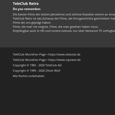
TeleClub Retro
Do you remember.
Die besten Filme der letzten Jahrzehnte und zeitlose Klassiker vereint an ein
TeleClub Retro ist das Zuhause der Filme, die Kinogeschichte geschrieben ha
Filme die uns geprägt haben.
Filme, die man nie vergisst. Filme, die man gesehen haben muss.
Empfangbar auch in HD und vorerst exklusiv nur über Swisscom TV verfügba
TeleClub MovieFan-Page • https://www.teleclub.de
TeleClub MovieFan-Page • https://www.tcpower.de
Copyright © 1982 - 2020 TeleClub AG
Copyright © 1999 - 2026 Oliver Wolf
Alle Rechte vorbehalten