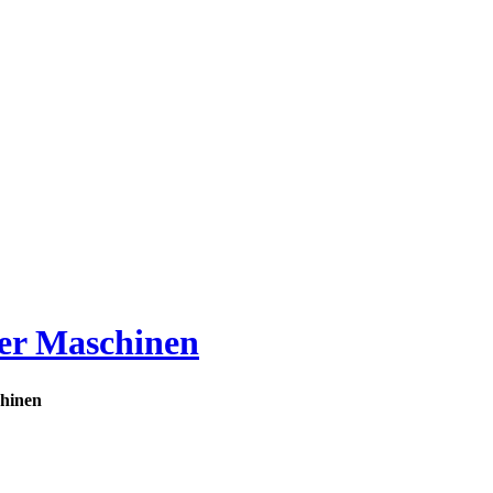
der Maschinen
chinen