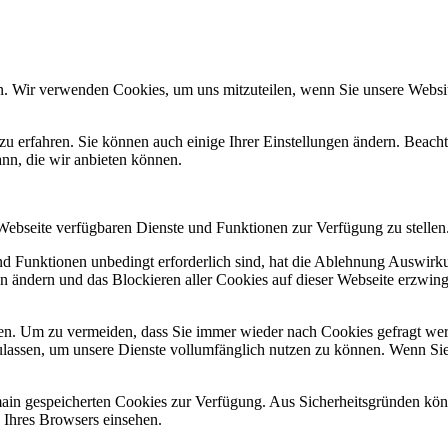
n. Wir verwenden Cookies, um uns mitzuteilen, wenn Sie unsere Website
zu erfahren. Sie können auch einige Ihrer Einstellungen ändern. Beac
ann, die wir anbieten können.
 Webseite verfügbaren Dienste und Funktionen zur Verfügung zu stellen
und Funktionen unbedingt erforderlich sind, hat die Ablehnung Auswir
en ändern und das Blockieren aller Cookies auf dieser Webseite erzwin
n. Um zu vermeiden, dass Sie immer wieder nach Cookies gefragt werde
ulassen, um unsere Dienste vollumfänglich nutzen zu können. Wenn Sie
omain gespeicherten Cookies zur Verfügung. Aus Sicherheitsgründen k
n Ihres Browsers einsehen.