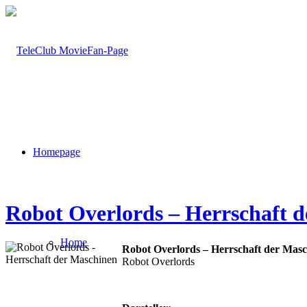
Homepage
Robot Overlords – Herrschaft 
Home
Robot Overlords – Herrschaft der Mas
Robot Overlords