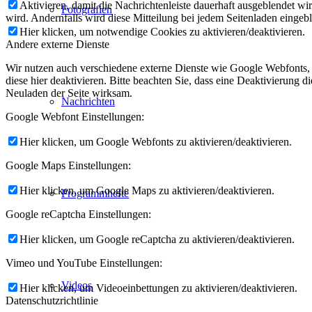
Aktivieren, damit die Nachrichtenleiste dauerhaft ausgeblendet w
Fotografien
wird. Andernfalls wird diese Mitteilung bei jedem Seitenladen eingeb
Hier klicken, um notwendige Cookies zu aktivieren/deaktivieren.
Andere externe Dienste
Wir nutzen auch verschiedene externe Dienste wie Google Webfonts,
diese hier deaktivieren. Bitte beachten Sie, dass eine Deaktivierung
Neuladen der Seite wirksam.
Nachrichten
Google Webfont Einstellungen:
Hier klicken, um Google Webfonts zu aktivieren/deaktivieren.
Google Maps Einstellungen:
Hier klicken, um Google Maps zu aktivieren/deaktivieren.
Programmhefte
Google reCaptcha Einstellungen:
Hier klicken, um Google reCaptcha zu aktivieren/deaktivieren.
Vimeo und YouTube Einstellungen:
Videos
Hier klicken, um Videoeinbettungen zu aktivieren/deaktivieren.
Datenschutzrichtlinie