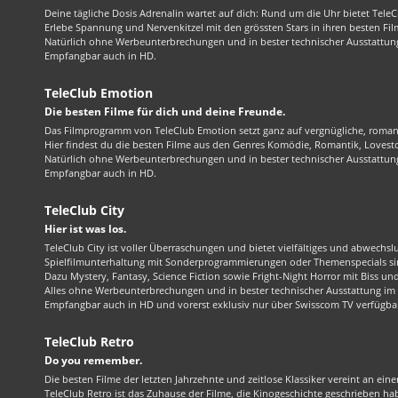
Deine tägliche Dosis Adrenalin wartet auf dich: Rund um die Uhr bietet TeleC
Erlebe Spannung und Nervenkitzel mit den grössten Stars in ihren besten Fil
Natürlich ohne Werbeunterbrechungen und in bester technischer Ausstattung
Empfangbar auch in HD.
TeleClub Emotion
Die besten Filme für dich und deine Freunde.
Das Filmprogramm von TeleClub Emotion setzt ganz auf vergnügliche, roma
Hier findest du die besten Filme aus den Genres Komödie, Romantik, Lovest
Natürlich ohne Werbeunterbrechungen und in bester technischer Ausstattung
Empfangbar auch in HD.
TeleClub City
Hier ist was los.
TeleClub City ist voller Überraschungen und bietet vielfältiges und abwechsl
Spielfilmunterhaltung mit Sonderprogrammierungen oder Themenspecials sin
Dazu Mystery, Fantasy, Science Fiction sowie Fright-Night Horror mit Biss und 
Alles ohne Werbeunterbrechungen und in bester technischer Ausstattung im 1
Empfangbar auch in HD und vorerst exklusiv nur über Swisscom TV verfügba
TeleClub Retro
Do you remember.
Die besten Filme der letzten Jahrzehnte und zeitlose Klassiker vereint an ein
TeleClub Retro ist das Zuhause der Filme, die Kinogeschichte geschrieben ha