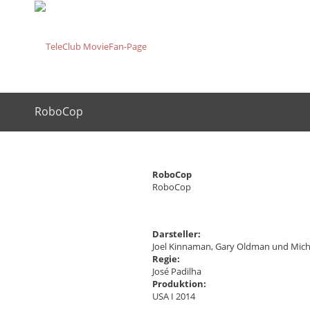
RoboCop
RoboCop
RoboCop
Darsteller:
Joel Kinnaman, Gary Oldman und Mich
Regie:
José Padilha
Produktion:
USA I 2014