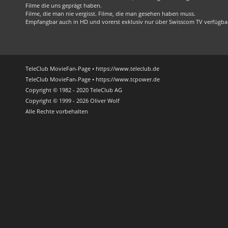
Filme die uns geprägt haben.
Filme, die man nie vergisst. Filme, die man gesehen haben muss.
Empfangbar auch in HD und vorerst exklusiv nur über Swisscom TV verfügba
TeleClub MovieFan-Page • https://www.teleclub.de
TeleClub MovieFan-Page • https://www.tcpower.de
Copyright © 1982 - 2020 TeleClub AG
Copyright © 1999 - 2026 Oliver Wolf
Alle Rechte vorbehalten