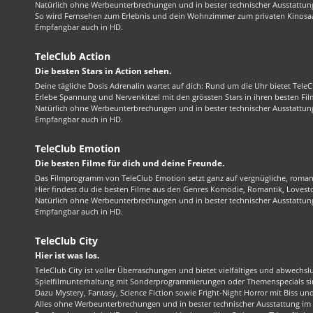
Natürlich ohne Werbeunterbrechungen und in bester technischer Ausstattung
So wird Fernsehen zum Erlebnis und dein Wohnzimmer zum privaten Kinosaa
Empfangbar auch in HD.
TeleClub Action
Die besten Stars in Action sehen.
Deine tägliche Dosis Adrenalin wartet auf dich: Rund um die Uhr bietet TeleC
Erlebe Spannung und Nervenkitzel mit den grössten Stars in ihren besten Fil
Natürlich ohne Werbeunterbrechungen und in bester technischer Ausstattung
Empfangbar auch in HD.
TeleClub Emotion
Die besten Filme für dich und deine Freunde.
Das Filmprogramm von TeleClub Emotion setzt ganz auf vergnügliche, roma
Hier findest du die besten Filme aus den Genres Komödie, Romantik, Lovest
Natürlich ohne Werbeunterbrechungen und in bester technischer Ausstattung
Empfangbar auch in HD.
TeleClub City
Hier ist was los.
TeleClub City ist voller Überraschungen und bietet vielfältiges und abwechsl
Spielfilmunterhaltung mit Sonderprogrammierungen oder Themenspecials sin
Dazu Mystery, Fantasy, Science Fiction sowie Fright-Night Horror mit Biss und 
Alles ohne Werbeunterbrechungen und in bester technischer Ausstattung im 1