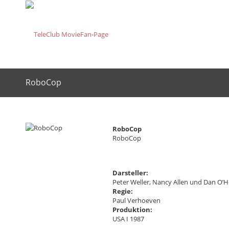
RoboCop
RoboCop
RoboCop
Darsteller:
Peter Weller, Nancy Allen und Dan O’H
Regie:
Paul Verhoeven
Produktion:
USA I 1987