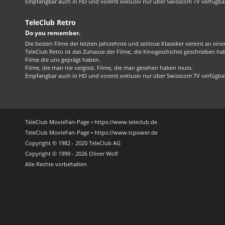
Empfangbar auch in HD und vorerst exklusiv nur über Swisscom TV verfügba
TeleClub Retro
Do you remember.
Die besten Filme der letzten Jahrzehnte und zeitlose Klassiker vereint an ein
TeleClub Retro ist das Zuhause der Filme, die Kinogeschichte geschrieben ha
Filme die uns geprägt haben.
Filme, die man nie vergisst. Filme, die man gesehen haben muss.
Empfangbar auch in HD und vorerst exklusiv nur über Swisscom TV verfügba
TeleClub MovieFan-Page • https://www.teleclub.de
TeleClub MovieFan-Page • https://www.tcpower.de
Copyright © 1982 - 2020 TeleClub AG
Copyright © 1999 - 2026 Oliver Wolf
Alle Rechte vorbehalten