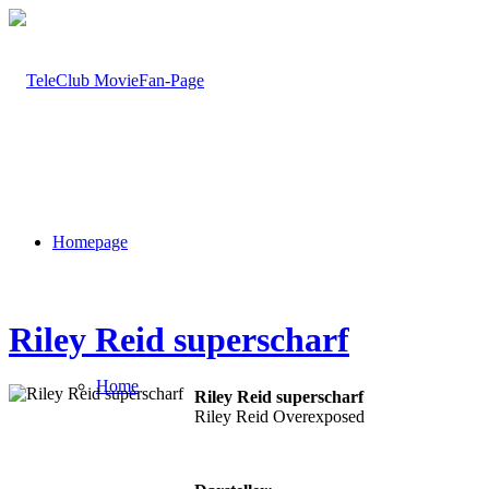
Homepage
Riley Reid superscharf
Home
Riley Reid superscharf
Riley Reid Overexposed