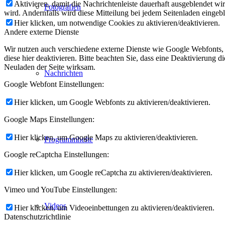
Aktivieren, damit die Nachrichtenleiste dauerhaft ausgeblendet w
Fotografien
wird. Andernfalls wird diese Mitteilung bei jedem Seitenladen eingeb
Hier klicken, um notwendige Cookies zu aktivieren/deaktivieren.
Andere externe Dienste
Wir nutzen auch verschiedene externe Dienste wie Google Webfonts,
diese hier deaktivieren. Bitte beachten Sie, dass eine Deaktivierung
Neuladen der Seite wirksam.
Nachrichten
Google Webfont Einstellungen:
Hier klicken, um Google Webfonts zu aktivieren/deaktivieren.
Google Maps Einstellungen:
Hier klicken, um Google Maps zu aktivieren/deaktivieren.
Programmhefte
Google reCaptcha Einstellungen:
Hier klicken, um Google reCaptcha zu aktivieren/deaktivieren.
Vimeo und YouTube Einstellungen:
Videos
Hier klicken, um Videoeinbettungen zu aktivieren/deaktivieren.
Datenschutzrichtlinie