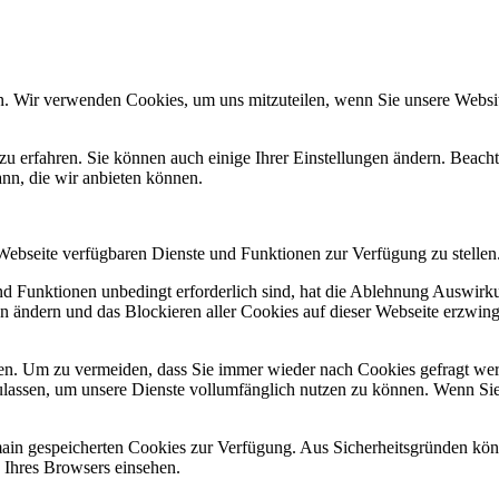
n. Wir verwenden Cookies, um uns mitzuteilen, wenn Sie unsere Website
zu erfahren. Sie können auch einige Ihrer Einstellungen ändern. Beac
ann, die wir anbieten können.
 Webseite verfügbaren Dienste und Funktionen zur Verfügung zu stellen
und Funktionen unbedingt erforderlich sind, hat die Ablehnung Auswir
en ändern und das Blockieren aller Cookies auf dieser Webseite erzwin
n. Um zu vermeiden, dass Sie immer wieder nach Cookies gefragt werde
ulassen, um unsere Dienste vollumfänglich nutzen zu können. Wenn Sie
omain gespeicherten Cookies zur Verfügung. Aus Sicherheitsgründen k
n Ihres Browsers einsehen.