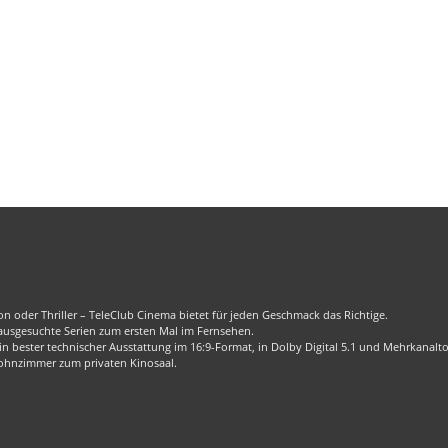
n oder Thriller – TeleClub Cinema bietet für jeden Geschmack das Richtige.
 ausgesuchte Serien zum ersten Mal im Fernsehen.
 bester technischer Ausstattung im 16:9-Format, in Dolby Digital 5.1 und Mehrkanalt
ohnzimmer zum privaten Kinosaal.