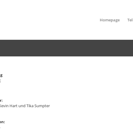
Homepage
Te
ng
g
r:
 Kevin Hart und Tika Sumpter
on:
4