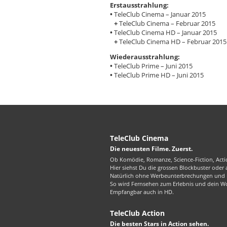
Erstausstrahlung:
•
TeleClub Cinema – Januar 2015
+
TeleClub Cinema – Februar 2015
•
TeleClub Cinema HD – Januar 2015
+
TeleClub Cinema HD – Februar 2015
Wiederausstrahlung:
•
TeleClub Prime – Juni 2015
•
TeleClub Prime HD – Juni 2015
TeleClub Cinema
Die neuesten Filme. Zuerst.
Ob Komödie, Romanze, Science-Fiction, Actio
Hier siehst Du die grossen Blockbuster oder
Natürlich ohne Werbeunterbrechungen und in
So wird Fernsehen zum Erlebnis und dein W
Empfangbar auch in HD.
TeleClub Action
Die besten Stars in Action sehen.