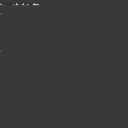
tionhits der letzten Jahre.
on.
on.