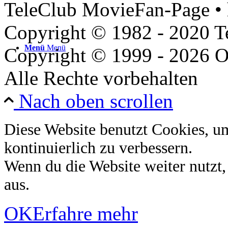
TeleClub MovieFan-Page • 
Copyright © 1982 - 2020 
Menü
Menü
Copyright © 1999 - 2026 O
Alle Rechte vorbehalten
Nach oben scrollen
Diese Website benutzt Cookies, u
kontinuierlich zu verbessern.
Wenn du die Website weiter nutzt
aus.
OK
Erfahre mehr