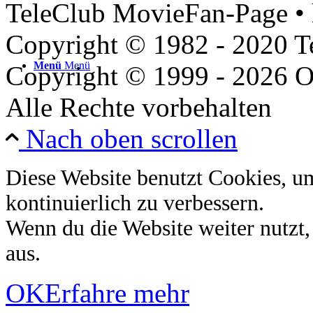
TeleClub MovieFan-Page • 
Copyright © 1982 - 2020 
Menü
Menü
Copyright © 1999 - 2026 O
Alle Rechte vorbehalten
Nach oben scrollen
Diese Website benutzt Cookies, u
kontinuierlich zu verbessern.
Wenn du die Website weiter nutzt
aus.
OK
Erfahre mehr