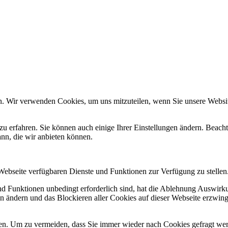
n. Wir verwenden Cookies, um uns mitzuteilen, wenn Sie unsere Website
zu erfahren. Sie können auch einige Ihrer Einstellungen ändern. Beac
ann, die wir anbieten können.
 Webseite verfügbaren Dienste und Funktionen zur Verfügung zu stellen
und Funktionen unbedingt erforderlich sind, hat die Ablehnung Auswir
en ändern und das Blockieren aller Cookies auf dieser Webseite erzwin
n. Um zu vermeiden, dass Sie immer wieder nach Cookies gefragt werde