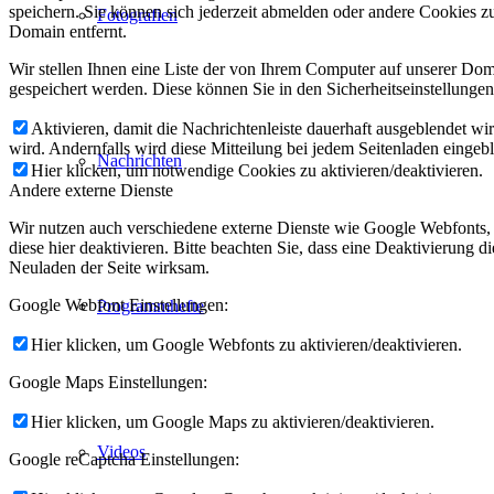
speichern. Sie können sich jederzeit abmelden oder andere Cookies z
Fotografien
Domain entfernt.
Wir stellen Ihnen eine Liste der von Ihrem Computer auf unserer D
gespeichert werden. Diese können Sie in den Sicherheitseinstellunge
Aktivieren, damit die Nachrichtenleiste dauerhaft ausgeblendet w
wird. Andernfalls wird diese Mitteilung bei jedem Seitenladen eingeb
Nachrichten
Hier klicken, um notwendige Cookies zu aktivieren/deaktivieren.
Andere externe Dienste
Wir nutzen auch verschiedene externe Dienste wie Google Webfonts,
diese hier deaktivieren. Bitte beachten Sie, dass eine Deaktivierung
Neuladen der Seite wirksam.
Google Webfont Einstellungen:
Programmhefte
Hier klicken, um Google Webfonts zu aktivieren/deaktivieren.
Google Maps Einstellungen:
Hier klicken, um Google Maps zu aktivieren/deaktivieren.
Videos
Google reCaptcha Einstellungen: