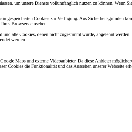
ulassen, um unsere Dienste vollumfänglich nutzen zu können. Wenn Sie
omain gespeicherten Cookies zur Verfügung. Aus Sicherheitsgründen k
n Ihres Browsers einsehen.
ird und alle Cookies, denen nicht zugestimmt wurde, abgelehnt werden. 
lendet werden.
 Google Maps und externe Videoanbieter. Da diese Anbieter mögliche
 dieser Cookies die Funktionalität und das Aussehen unserer Webseite 