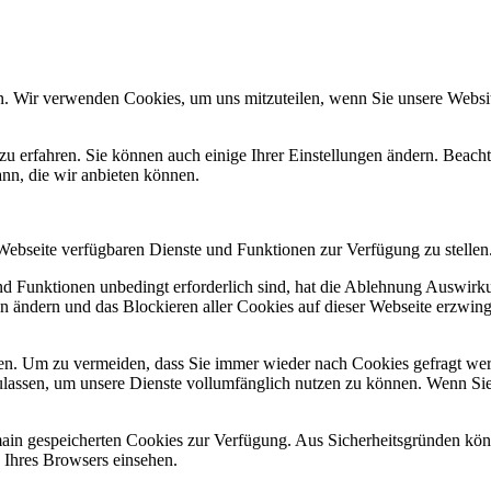
n. Wir verwenden Cookies, um uns mitzuteilen, wenn Sie unsere Website
zu erfahren. Sie können auch einige Ihrer Einstellungen ändern. Beac
ann, die wir anbieten können.
 Webseite verfügbaren Dienste und Funktionen zur Verfügung zu stellen
und Funktionen unbedingt erforderlich sind, hat die Ablehnung Auswir
en ändern und das Blockieren aller Cookies auf dieser Webseite erzwin
n. Um zu vermeiden, dass Sie immer wieder nach Cookies gefragt werde
ulassen, um unsere Dienste vollumfänglich nutzen zu können. Wenn Sie
omain gespeicherten Cookies zur Verfügung. Aus Sicherheitsgründen k
n Ihres Browsers einsehen.