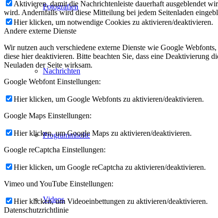
Aktivieren, damit die Nachrichtenleiste dauerhaft ausgeblendet w
Fotografien
wird. Andernfalls wird diese Mitteilung bei jedem Seitenladen eingeb
Hier klicken, um notwendige Cookies zu aktivieren/deaktivieren.
Andere externe Dienste
Wir nutzen auch verschiedene externe Dienste wie Google Webfonts,
diese hier deaktivieren. Bitte beachten Sie, dass eine Deaktivierung
Neuladen der Seite wirksam.
Nachrichten
Google Webfont Einstellungen:
Hier klicken, um Google Webfonts zu aktivieren/deaktivieren.
Google Maps Einstellungen:
Hier klicken, um Google Maps zu aktivieren/deaktivieren.
Programmhefte
Google reCaptcha Einstellungen:
Hier klicken, um Google reCaptcha zu aktivieren/deaktivieren.
Vimeo und YouTube Einstellungen:
Videos
Hier klicken, um Videoeinbettungen zu aktivieren/deaktivieren.
Datenschutzrichtlinie