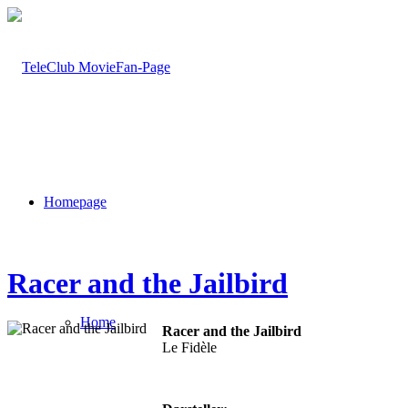
Homepage
Racer and the Jailbird
Home
Racer and the Jailbird
Le Fidèle