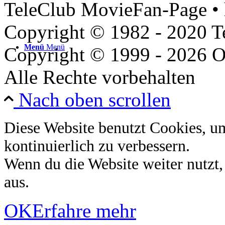
TeleClub MovieFan-Page • 
Copyright © 1982 - 2020 
Menü
Menü
Copyright © 1999 - 2026 O
Alle Rechte vorbehalten
Nach oben scrollen
Diese Website benutzt Cookies, u
kontinuierlich zu verbessern.
Wenn du die Website weiter nutzt
aus.
OK
Erfahre mehr