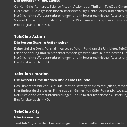
Die neuesten Filme. Zuerst.
Ob Komödie, Romanze, Science-Fiction, Action oder Thriller – TeleClub Cinem
Hier siehst Du die grossen Blockbuster oder ausgesuchte Serien zum ersten 
Natürlich ohne Werbeunterbrechungen und in bester technischer Ausstattung
So wird Fernsehen zum Erlebnis und dein Wohnzimmer zum privaten Kinosaa
Empfangbar auch in HD.
TeleClub Action
Die besten Stars in Action sehen.
Deine tägliche Dosis Adrenalin wartet auf dich: Rund um die Uhr bietet TeleC
Erlebe Spannung und Nervenkitzel mit den grössten Stars in ihren besten Fil
Natürlich ohne Werbeunterbrechungen und in bester technischer Ausstattung
Empfangbar auch in HD.
TeleClub Emotion
Die besten Filme für dich und deine Freunde.
Das Filmprogramm von TeleClub Emotion setzt ganz auf vergnügliche, roma
Hier findest du die besten Filme aus den Genres Komödie, Romantik, Lovest
Natürlich ohne Werbeunterbrechungen und in bester technischer Ausstattung
Empfangbar auch in HD.
TeleClub City
Hier ist was los.
TeleClub City ist voller Überraschungen und bietet vielfältiges und abwechsl