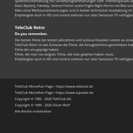
Spielfilmunterhaltung mit Sonderprogrammierungen oder Themenspecials sin
Dazu Mystery, Fantasy, Science Fiction sowie Fright-Night Horror mit Biss und 
Alles ohne Werbeunterbrechungen und in bester technischer Ausstattung im 1
Empfangbar auch in HD und vorerst exklusiv nur über Swisscom TV verfügba
TeleClub Retro
Do you remember.
Die besten Filme der letzten Jahrzehnte und zeitlose Klassiker vereint an ein
TeleClub Retro ist das Zuhause der Filme, die Kinogeschichte geschrieben ha
Filme die uns geprägt haben.
Filme, die man nie vergisst. Filme, die man gesehen haben muss.
Empfangbar auch in HD und vorerst exklusiv nur über Swisscom TV verfügba
TeleClub MovieFan-Page • https://www.teleclub.de
TeleClub MovieFan-Page • https://www.tcpower.de
Copyright © 1982 - 2020 TeleClub AG
Copyright © 1999 - 2026 Oliver Wolf
Alle Rechte vorbehalten