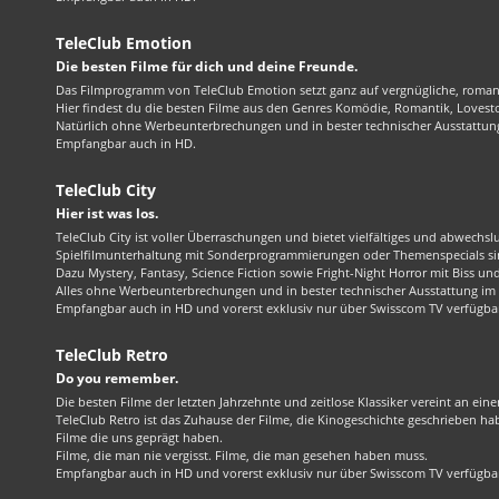
TeleClub Emotion
Die besten Filme für dich und deine Freunde.
Das Filmprogramm von TeleClub Emotion setzt ganz auf vergnügliche, roma
Hier findest du die besten Filme aus den Genres Komödie, Romantik, Lovest
Natürlich ohne Werbeunterbrechungen und in bester technischer Ausstattung
Empfangbar auch in HD.
TeleClub City
Hier ist was los.
TeleClub City ist voller Überraschungen und bietet vielfältiges und abwechsl
Spielfilmunterhaltung mit Sonderprogrammierungen oder Themenspecials sin
Dazu Mystery, Fantasy, Science Fiction sowie Fright-Night Horror mit Biss und 
Alles ohne Werbeunterbrechungen und in bester technischer Ausstattung im 1
Empfangbar auch in HD und vorerst exklusiv nur über Swisscom TV verfügba
TeleClub Retro
Do you remember.
Die besten Filme der letzten Jahrzehnte und zeitlose Klassiker vereint an ein
TeleClub Retro ist das Zuhause der Filme, die Kinogeschichte geschrieben ha
Filme die uns geprägt haben.
Filme, die man nie vergisst. Filme, die man gesehen haben muss.
Empfangbar auch in HD und vorerst exklusiv nur über Swisscom TV verfügba