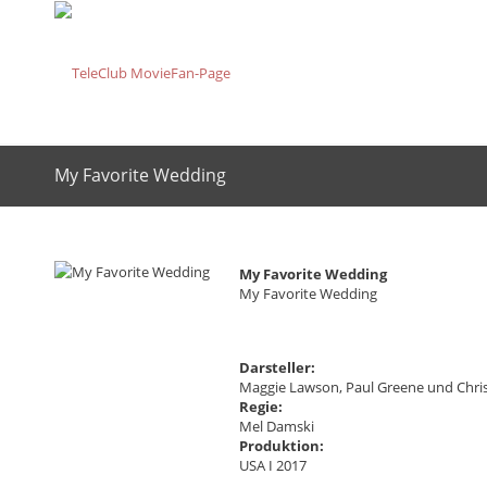
My Favorite Wedding
My Favorite Wedding
My Favorite Wedding
Darsteller:
Maggie Lawson, Paul Greene und Chris
Regie:
Mel Damski
Produktion:
USA I 2017